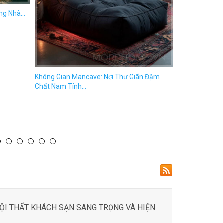
NỘI THẤT KHÁCH SẠN SANG TRỌNG VÀ HIỆN