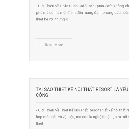
- Giới Thiệu Về Sofa Quán CaféSofa Quán Café không ch
phê mà còn là một điểm đến mang đậm phong cách sống
thiết kế với những g
Read More
TẠI SAO THIẾT KẾ NỘI THẤT RESORT LÀ YẾ
CÔNG
- Giới Thiệu Về Thiết Kế Nội Thất ResortThiết kế nội thất r
hợp màu sắc và vật liệu, mà còn là nghệ thuật tạo ra tr
thiết