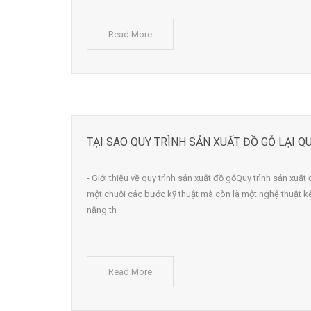
Read More
TẠI SAO QUY TRÌNH SẢN XUẤT ĐỒ GỖ LẠI 
- Giới thiệu về quy trình sản xuất đồ gỗQuy trình sản xuấ
một chuỗi các bước kỹ thuật mà còn là một nghệ thuật k
năng th
Read More