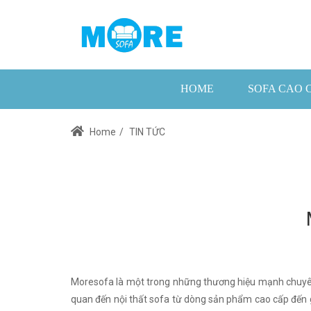
HOME
SOFA CAO 
Home
/
TIN TỨC
Moresofa là một trong những thương hiệu mạnh chuyê
quan đến nội thất sofa từ dòng sản phẩm cao cấp đến giá