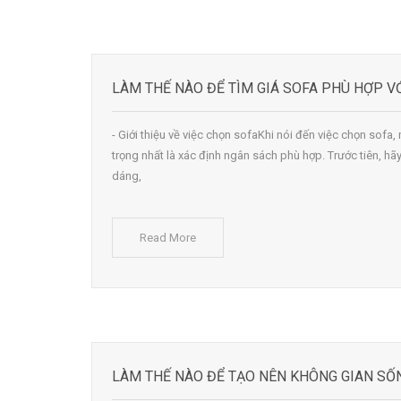
LÀM THẾ NÀO ĐỂ TÌM GIÁ SOFA PHÙ HỢP VỚ
- Giới thiệu về việc chọn sofaKhi nói đến việc chọn sofa
trọng nhất là xác định ngân sách phù hợp. Trước tiên, hã
dáng,
Read More
LÀM THẾ NÀO ĐỂ TẠO NÊN KHÔNG GIAN SỐN