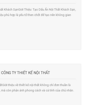
Thất Khách SạnGiới Thiệu: Tạo Dấu Ấn Nội Thất Khách Sạn,
liệu phù hợp là yếu tố then chốt để tạo nên không gian
 CÔNG TY THIẾT KẾ NỘI THẤT
ấtGiới thiệu về thiết kế nội thất không chỉ đơn thuần là
g, mà còn phản ánh phong cách và cá tính của chủ nhân.