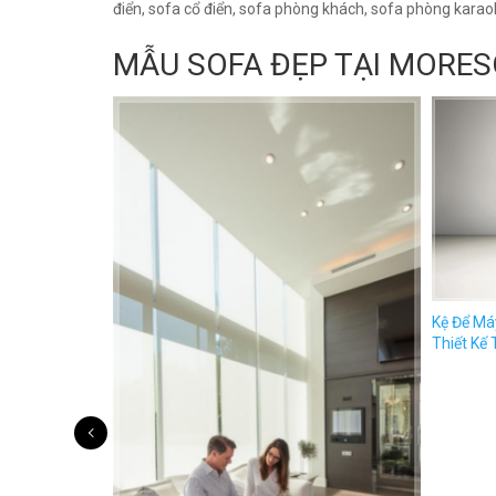
điển, sofa cổ điển, sofa phòng khách, sofa phòng karao
MẪU SOFA ĐẸP TẠI MORES
Thư Viện
Tạo...