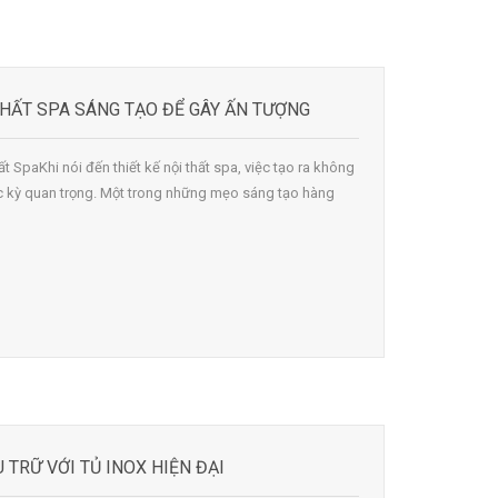
THẤT SPA SÁNG TẠO ĐỂ GÂY ẤN TƯỢNG
ất SpaKhi nói đến thiết kế nội thất spa, việc tạo ra không
cực kỳ quan trọng. Một trong những mẹo sáng tạo hàng
 TRỮ VỚI TỦ INOX HIỆN ĐẠI