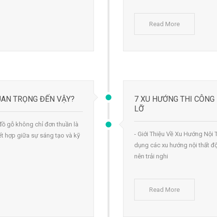
Read More
QUAN TRỌNG ĐẾN VẬY?
7 XU HƯỚNG THI CÔNG
LỠ
t đồ gỗ không chỉ đơn thuần là
- Giới Thiệu Về Xu Hướng Nội 
ết hợp giữa sự sáng tạo và kỹ
dụng các xu hướng nội thất đ
nên trải nghi
Read More