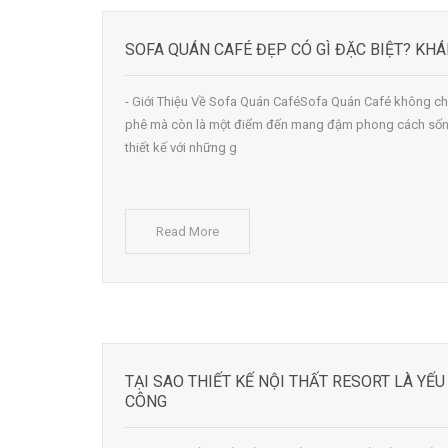
SOFA QUÁN CAFÉ ĐẸP CÓ GÌ ĐẶC BIỆT? KH
- Giới Thiệu Về Sofa Quán CaféSofa Quán Café không ch
phê mà còn là một điểm đến mang đậm phong cách sống
thiết kế với những g
Read More
TẠI SAO THIẾT KẾ NỘI THẤT RESORT LÀ YẾ
CÔNG