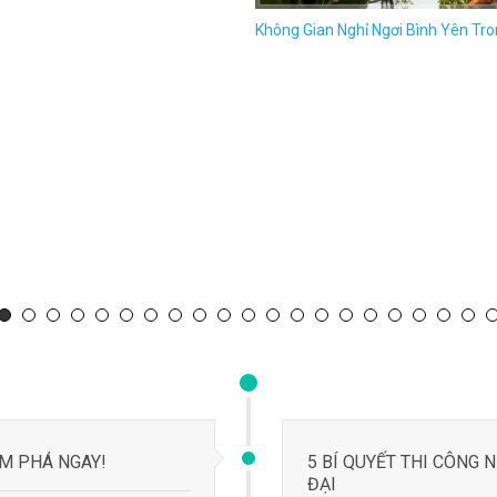
ÁM PHÁ NGAY!
5 BÍ QUYẾT THI CÔNG 
ĐẠI