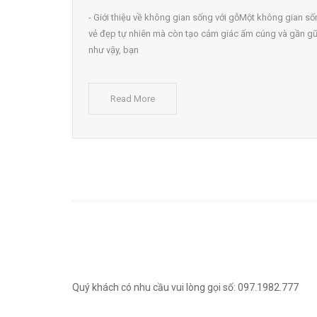
- Giới thiệu về không gian sống với gỗMột không gian số
vẻ đẹp tự nhiên mà còn tạo cảm giác ấm cúng và gần gũ
như vậy, bạn
Read More
Quý khách có nhu cầu vui lòng gọi số: 097.1982.777