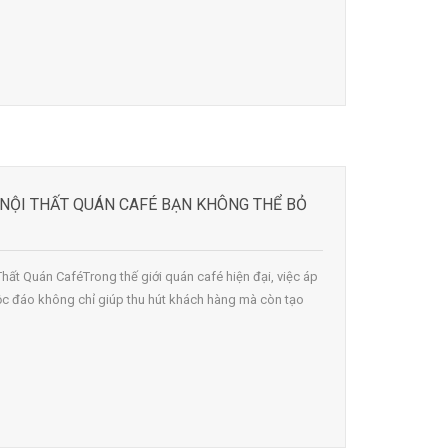
 NỘI THẤT QUÁN CAFÉ BẠN KHÔNG THỂ BỎ
Thất Quán CaféTrong thế giới quán café hiện đại, việc áp
ộc đáo không chỉ giúp thu hút khách hàng mà còn tạo