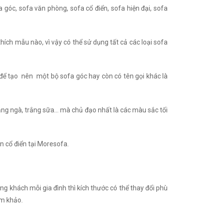
 góc, sofa văn phòng, sofa cổ điển, sofa hiện đại, sofa
thích mẫu nào, vì vậy có thể sử dụng tất cả các loại sofa
để tạo nên một bộ sofa góc hay còn có tên gọi khác là
rắng ngà, trắng sữa… mà chủ đạo nhất là các màu sắc tối
ân cổ điển tại Moresofa.
ng khách mỗi gia đình thì kích thước có thể thay đổi phù
am khảo.