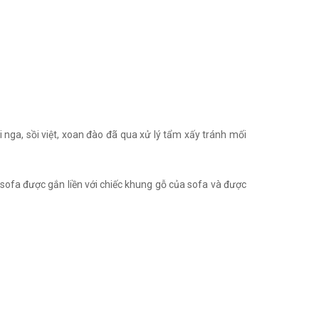
nga, sồi việt, xoan đào đã qua xử lý tẩm xấy tránh mối
o sofa được gắn liền với chiếc khung gỗ của sofa và được