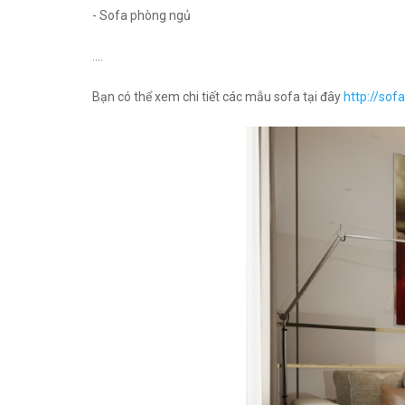
- Sofa phòng ngủ
....
Bạn có thể xem chi tiết các mẫu sofa tại đây
http://sof