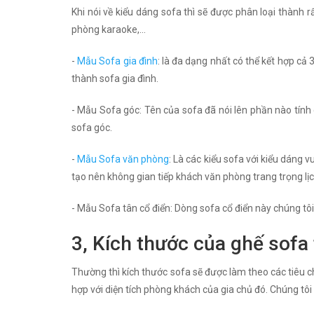
Khi nói về kiểu dáng sofa thì sẽ được phân loại thành 
phòng karaoke,...
-
Mẫu Sofa gia đình
: là đa dạng nhất có thể kết hợp cả 
thành sofa gia đình.
- Mẫu Sofa góc: Tên của sofa đã nói lên phần nào tín
sofa góc.
-
Mẫu Sofa văn phòng
: Là các kiểu sofa với kiểu dáng
tạo nên không gian tiếp khách văn phòng trang trọng lịc
- Mẫu Sofa tân cổ điển: Dòng sofa cổ điển này chúng tôi 
3, Kích thước của ghế sofa 
Thường thì kích thước sofa sẽ được làm theo các tiêu ch
hợp với diện tích phòng khách của gia chủ đó. Chúng tôi