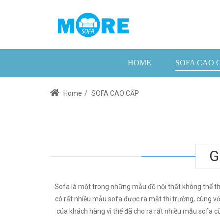
HOME
SOFA CAO 
Home
/
SOFA CAO CẤP
G
Sofa là một trong những mẫu đồ nội thất không thể th
có rất nhiều mẫu sofa được ra mắt thị trường, cùng v
cúa khách hàng vì thế đã cho ra rất nhiều mẫu sofa cùn