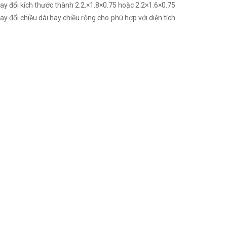
ay đổi kích thước thành 2.2.×1.8×0.75 hoặc 2.2×1.6×0.75
 đổi chiều dài hay chiều rộng cho phù hợp với diện tích