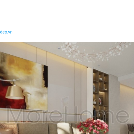
adep.vn