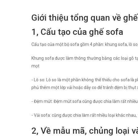
Giới thiệu tổng quan về ghế
1, Cấu tạo của ghế sofa
Cấu tạo của một bộ sofa gồm 4 phần: khung sofa, lò so
Khung sofa được làm thông thường bằng các loại gỗ tạp
mọt
- Lò so: Lò so là một phần không thể thiếu cho sofa là 
phủ thêm một lớp vải hoặc dây co để tránh đệm bị thụt
- Đệm mút: Đệm mút sofa cũng được chia làm rất nhiều l
- Vải sofa: cũng được chia làm rất nhiều loại khác nhau,
2, Về mẫu mã, chủng loại v