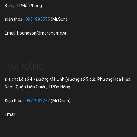
Bàng, TP.Hải Phòng
Điện thoại:
0961993555
(Mr.Sơn)
Email:
hoangson@morehome.vn
ĐÀ NẴNG
Địa chỉ: Lô số 4 - Đường Mê Linh (đường số 5 cũ), Phường Hòa Hiệp
Nam, Quận Liên Chiểu, TP.Đà Nẵng
Điện thoại:
0971982777
(Mr.Chính)
Email: