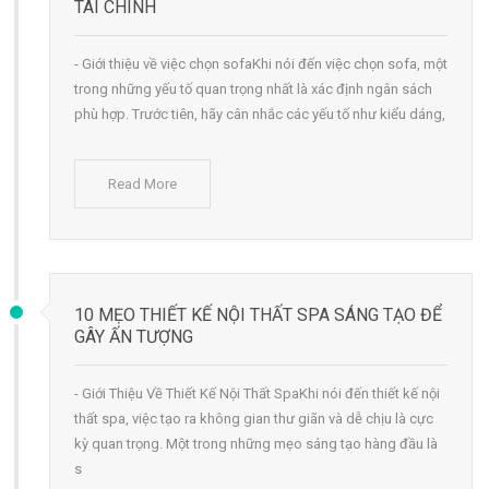
TÀI CHÍNH
- Giới thiệu về việc chọn sofaKhi nói đến việc chọn sofa, một
trong những yếu tố quan trọng nhất là xác định ngân sách
phù hợp. Trước tiên, hãy cân nhắc các yếu tố như kiểu dáng,
Read More
10 MẸO THIẾT KẾ NỘI THẤT SPA SÁNG TẠO ĐỂ
GÂY ẤN TƯỢNG
- Giới Thiệu Về Thiết Kế Nội Thất SpaKhi nói đến thiết kế nội
thất spa, việc tạo ra không gian thư giãn và dễ chịu là cực
kỳ quan trọng. Một trong những mẹo sáng tạo hàng đầu là
s