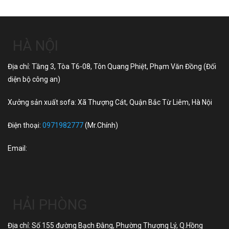
HÀ NỘI
Địa chỉ: Tầng 3, Tòa T6-08, Tôn Quang Phiệt, Phạm Văn Đồng (Đối
diện bộ công an)
Xưởng sản xuất sofa: Xã Thượng Cát, Quận Bắc Từ Liêm, Hà Nội
Điện thoại:
0971982777
(Mr.Chính)
Email:
HẢI PHÒNG
Địa chỉ: Số 155 đường Bạch Đằng, Phường Thượng Lý, Q.Hồng