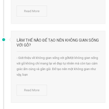
Read More
LÀM THẾ NÀO ĐỂ TẠO NÊN KHÔNG GIAN SỐNG
VỚI GỖ?
- Giới thiệu về không gian sống với gỗMột không gian sống
với gỗ không chỉ mang lại vẻ đẹp tự nhiên mà còn tạo cảm
giác ấm cúng và gần gũi. Để tạo nên một không gian như
vậy, bạn
Read More