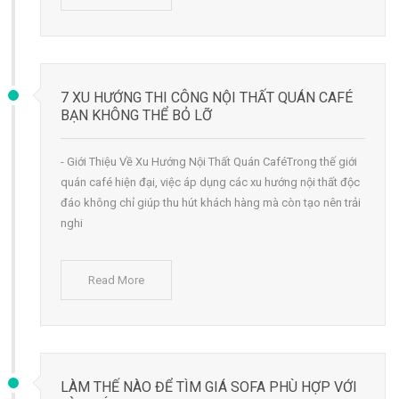
7 XU HƯỚNG THI CÔNG NỘI THẤT QUÁN CAFÉ
BẠN KHÔNG THỂ BỎ LỠ
- Giới Thiệu Về Xu Hướng Nội Thất Quán CaféTrong thế giới
quán café hiện đại, việc áp dụng các xu hướng nội thất độc
đáo không chỉ giúp thu hút khách hàng mà còn tạo nên trải
nghi
Read More
LÀM THẾ NÀO ĐỂ TÌM GIÁ SOFA PHÙ HỢP VỚI