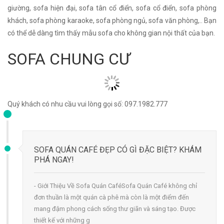
giường, sofa hiện đại, sofa tân cổ điển, sofa cổ điển, sofa phòng
khách, sofa phòng karaoke, sofa phòng ngủ, sofa văn phòng,.. Bạn
có thể dễ dàng tìm thấy mẫu sofa cho không gian nội thất của bạn.
SOFA CHUNG CƯ
Quý khách có nhu cầu vui lòng gọi số: 097.1982.777
SOFA QUÁN CAFÉ ĐẸP CÓ GÌ ĐẶC BIỆT? KHÁM
PHÁ NGAY!
- Giới Thiệu Về Sofa Quán CaféSofa Quán Café không chỉ
đơn thuần là một quán cà phê mà còn là một điểm đến
mang đậm phong cách sống thư giãn và sáng tạo. Được
thiết kế với những g