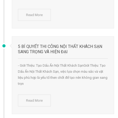
Read More
5 BÍ QUYẾT THI CÔNG NỘI THẤT KHÁCH SẠN
SANG TRỌNG VÀ HIỆN ĐẠI
- Giới Thiệu: Tạo Dấu Ấn Nội Thất Khách SạnGiới Thiệu: Tạo
Dấu Ấn Nội Thất Khách Sạn, việc lựa chọn màu sắc và vật
liệu phù hợp là yếu tố then chốt để tạo nên không gian sang
trọn
Read More