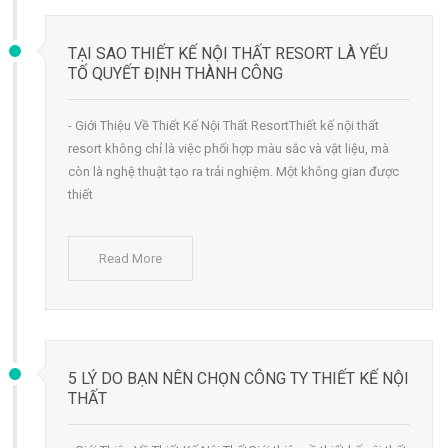
TẠI SAO THIẾT KẾ NỘI THẤT RESORT LÀ YẾU
TỐ QUYẾT ĐỊNH THÀNH CÔNG
- Giới Thiệu Về Thiết Kế Nội Thất ResortThiết kế nội thất
resort không chỉ là việc phối hợp màu sắc và vật liệu, mà
còn là nghệ thuật tạo ra trải nghiệm. Một không gian được
thiết
Read More
5 LÝ DO BẠN NÊN CHỌN CÔNG TY THIẾT KẾ NỘI
THẤT