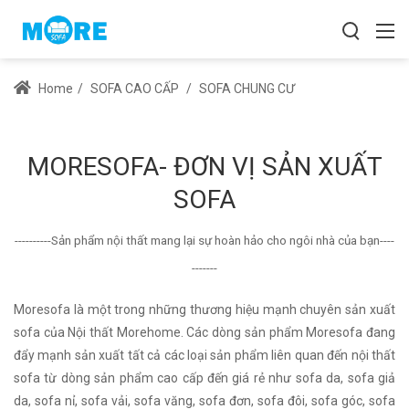
Home
/
SOFA CAO CẤP
/
SOFA CHUNG CƯ
MORESOFA- ĐƠN VỊ SẢN XUẤT
SOFA
----------Sản phẩm nội thất mang lại sự hoàn hảo cho ngôi nhà của bạn----
-------
Moresofa là một trong những thương hiệu mạnh chuyên sản xuất
sofa của Nội thất Morehome. Các dòng sản phẩm Moresofa đang
đẩy mạnh sản xuất tất cả các loại sản phẩm liên quan đến nội thất
sofa từ dòng sản phẩm cao cấp đến giá rẻ như sofa da, sofa giả
da, sofa nỉ, sofa vải, sofa văng, sofa đơn, sofa đôi, sofa góc, sofa