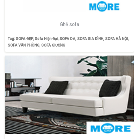
Ghế sofa
Tag:
SOFA ĐẸP
,
Sofa Hiện Đại
,
SOFA DA
,
SOFA GIA ĐÌNH
,
SOFA HÀ NỘI
,
SOFA VĂN PHÒNG
,
SOFA GIƯỜNG