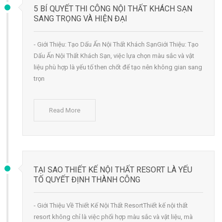
5 BÍ QUYẾT THI CÔNG NỘI THẤT KHÁCH SẠN
SANG TRỌNG VÀ HIỆN ĐẠI
- Giới Thiệu: Tạo Dấu Ấn Nội Thất Khách SạnGiới Thiệu: Tạo
Dấu Ấn Nội Thất Khách Sạn, việc lựa chọn màu sắc và vật
liệu phù hợp là yếu tố then chốt để tạo nên không gian sang
trọn
Read More
TẠI SAO THIẾT KẾ NỘI THẤT RESORT LÀ YẾU
TỐ QUYẾT ĐỊNH THÀNH CÔNG
- Giới Thiệu Về Thiết Kế Nội Thất ResortThiết kế nội thất
resort không chỉ là việc phối hợp màu sắc và vật liệu, mà