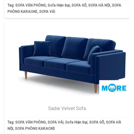
Tag:
SOFA VĂN PHÒNG
,
Sofa Hiện Đại
,
SOFA GỖ
,
SOFA HÀ NỘI
,
SOFA
PHÒNG KARAOKE
,
SOFA VẢI
Sadie Velvet Sofa
Tag:
SOFA VĂN PHÒNG
,
SOFA VẢI
,
Sofa Hiện Đại
,
SOFA GỖ
,
SOFA HÀ
NỘI
,
SOFA PHÒNG KARAOKE