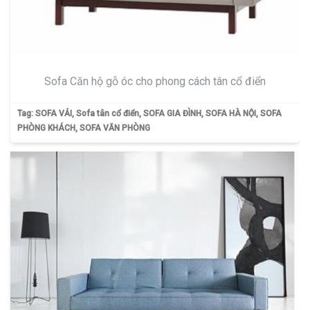
Sofa Căn hộ gỗ óc cho phong cách tân cổ điển
Tag:
SOFA VẢI
,
Sofa tân cổ điển
,
SOFA GIA ĐÌNH
,
SOFA HÀ NỘI
,
SOFA
PHÒNG KHÁCH
,
SOFA VĂN PHÒNG