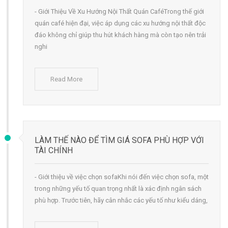
- Giới Thiệu Về Xu Hướng Nội Thất Quán CaféTrong thế giới
quán café hiện đại, việc áp dụng các xu hướng nội thất độc
đáo không chỉ giúp thu hút khách hàng mà còn tạo nên trải
nghi
Read More
LÀM THẾ NÀO ĐỂ TÌM GIÁ SOFA PHÙ HỢP VỚI
TÀI CHÍNH
- Giới thiệu về việc chọn sofaKhi nói đến việc chọn sofa, một
trong những yếu tố quan trọng nhất là xác định ngân sách
phù hợp. Trước tiên, hãy cân nhắc các yếu tố như kiểu dáng,