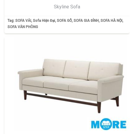
Skyline Sofa
Tag:
SOFA VẢI
,
Sofa Hiện Đại
,
SOFA GỖ
,
SOFA GIA ĐÌNH
,
SOFA HÀ NỘI
,
SOFA VĂN PHÒNG