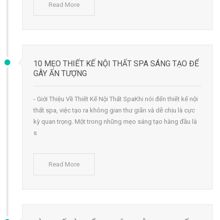
Read More
10 MẸO THIẾT KẾ NỘI THẤT SPA SÁNG TẠO ĐỂ
GÂY ẤN TƯỢNG
- Giới Thiệu Về Thiết Kế Nội Thất SpaKhi nói đến thiết kế nội
thất spa, việc tạo ra không gian thư giãn và dễ chịu là cực
kỳ quan trọng. Một trong những mẹo sáng tạo hàng đầu là
s
Read More