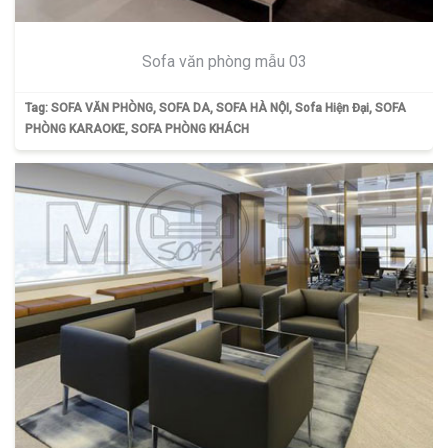
Sofa văn phòng mẫu 03
Tag:
SOFA VĂN PHÒNG
,
SOFA DA
,
SOFA HÀ NỘI
,
Sofa Hiện Đại
,
SOFA
PHÒNG KARAOKE
,
SOFA PHÒNG KHÁCH