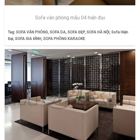
Sofa văn phòng mẫu 04 hiện đại
Tag:
SOFA VĂN PHÒNG
,
SOFA DA
,
SOFA ĐẸP
,
SOFA HÀ NỘI
,
Sofa Hiện
Đại
,
SOFA GIA ĐÌNH
,
SOFA PHÒNG KARAOKE