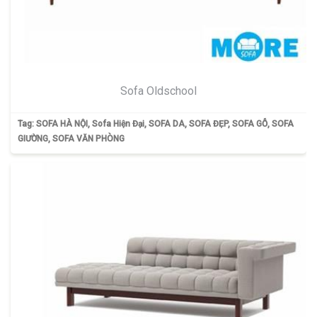
Sofa Oldschool
Tag:
SOFA HÀ NỘI
,
Sofa Hiện Đại
,
SOFA DA
,
SOFA ĐẸP
,
SOFA GỖ
,
SOFA
GIƯỜNG
,
SOFA VĂN PHÒNG