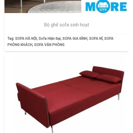
Bộ ghế sofa sinh hoạt
Tag:
SOFA HÀ NỘI
,
Sofa Hiện Đại
,
SOFA GIA ĐÌNH
,
SOFA NỈ
,
SOFA
PHÒNG KHÁCH
,
SOFA VĂN PHÒNG