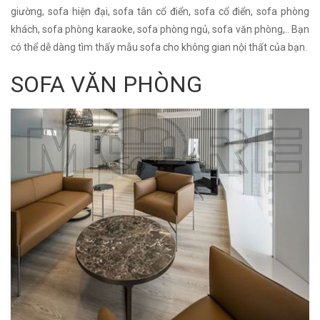
giường, sofa hiện đại, sofa tân cổ điển, sofa cổ điển, sofa phòng
khách, sofa phòng karaoke, sofa phòng ngủ, sofa văn phòng,.. Bạn
có thể dễ dàng tìm thấy mẫu sofa cho không gian nội thất của bạn.
SOFA VĂN PHÒNG