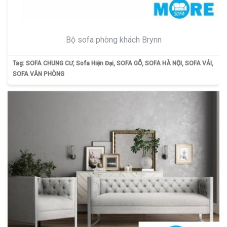
Bộ sofa phòng khách Brynn
Tag:
SOFA CHUNG CƯ
,
Sofa Hiện Đại
,
SOFA GỖ
,
SOFA HÀ NỘI
,
SOFA VẢI
,
SOFA VĂN PHÒNG