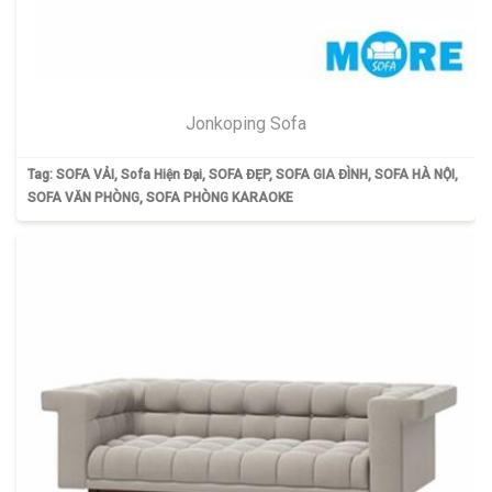
Jonkoping Sofa
Tag:
SOFA VẢI
,
Sofa Hiện Đại
,
SOFA ĐẸP
,
SOFA GIA ĐÌNH
,
SOFA HÀ NỘI
,
SOFA VĂN PHÒNG
,
SOFA PHÒNG KARAOKE