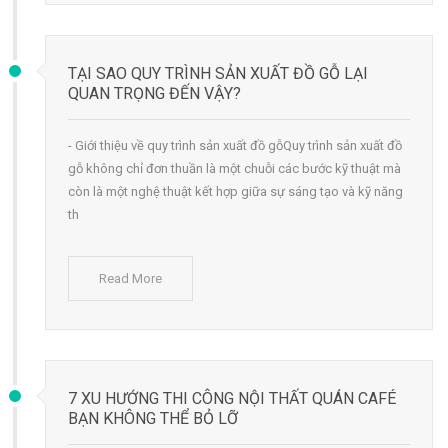
TẠI SAO QUY TRÌNH SẢN XUẤT ĐỒ GỖ LẠI
QUAN TRỌNG ĐẾN VẬY?
- Giới thiệu về quy trình sản xuất đồ gỗQuy trình sản xuất đồ
gỗ không chỉ đơn thuần là một chuỗi các bước kỹ thuật mà
còn là một nghệ thuật kết hợp giữa sự sáng tạo và kỹ năng
th
Read More
7 XU HƯỚNG THI CÔNG NỘI THẤT QUÁN CAFÉ
BẠN KHÔNG THỂ BỎ LỠ