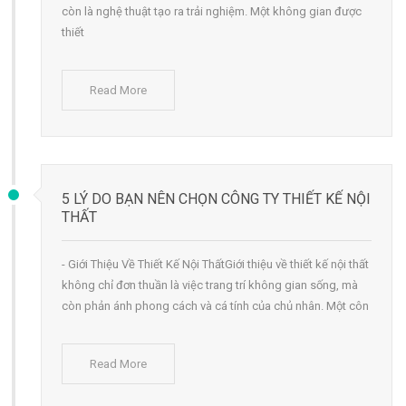
còn là nghệ thuật tạo ra trải nghiệm. Một không gian được
thiết
Read More
5 LÝ DO BẠN NÊN CHỌN CÔNG TY THIẾT KẾ NỘI
THẤT
- Giới Thiệu Về Thiết Kế Nội ThấtGiới thiệu về thiết kế nội thất
không chỉ đơn thuần là việc trang trí không gian sống, mà
còn phản ánh phong cách và cá tính của chủ nhân. Một côn
Read More