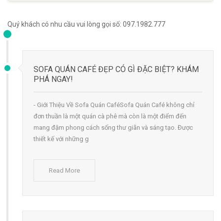
Quý khách có nhu cầu vui lòng gọi số: 097.1982.777
SOFA QUÁN CAFÉ ĐẸP CÓ GÌ ĐẶC BIỆT? KHÁM
PHÁ NGAY!
- Giới Thiệu Về Sofa Quán CaféSofa Quán Café không chỉ
đơn thuần là một quán cà phê mà còn là một điểm đến
mang đậm phong cách sống thư giãn và sáng tạo. Được
thiết kế với những g
Read More