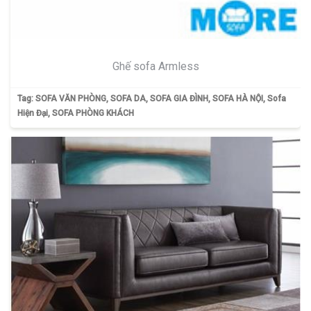
Ghế sofa Armless
Tag:
SOFA VĂN PHÒNG
,
SOFA DA
,
SOFA GIA ĐÌNH
,
SOFA HÀ NỘI
,
Sofa
Hiện Đại
,
SOFA PHÒNG KHÁCH