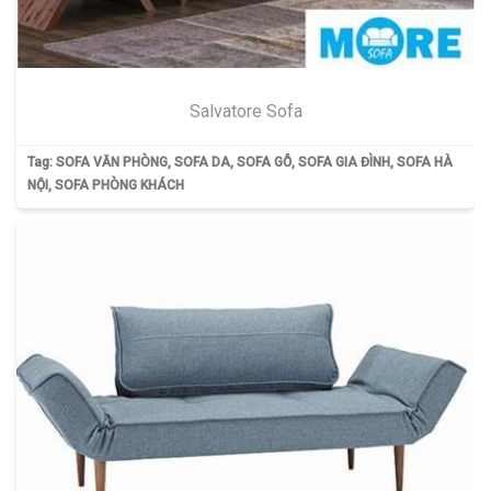
Salvatore Sofa
Tag:
SOFA VĂN PHÒNG
,
SOFA DA
,
SOFA GỖ
,
SOFA GIA ĐÌNH
,
SOFA HÀ
NỘI
,
SOFA PHÒNG KHÁCH