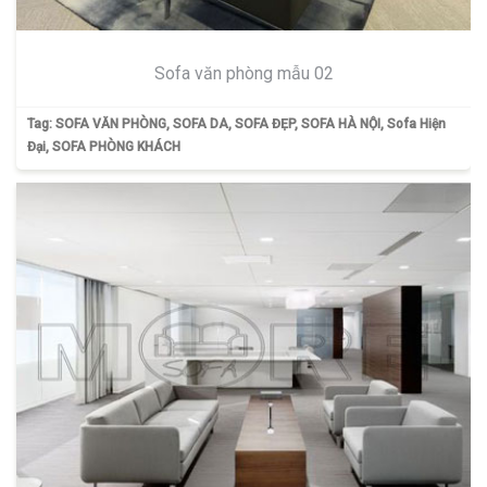
Sofa văn phòng mẫu 02
Tag:
SOFA VĂN PHÒNG
,
SOFA DA
,
SOFA ĐẸP
,
SOFA HÀ NỘI
,
Sofa Hiện
Đại
,
SOFA PHÒNG KHÁCH