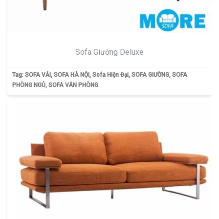
Sofa Giường Deluxe
Tag:
SOFA VẢI
,
SOFA HÀ NỘI
,
Sofa Hiện Đại
,
SOFA GIƯỜNG
,
SOFA
PHÒNG NGỦ
,
SOFA VĂN PHÒNG