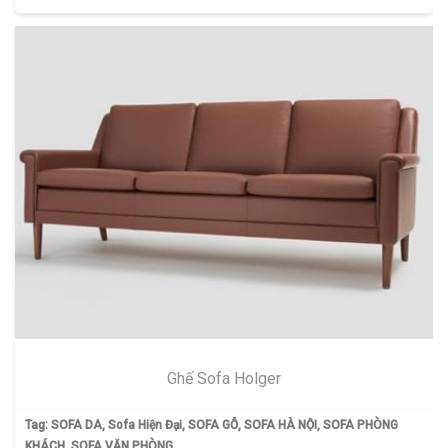
Ghế Sofa Holger
Tag:
SOFA DA
,
Sofa Hiện Đại
,
SOFA GỖ
,
SOFA HÀ NỘI
,
SOFA PHÒNG
KHÁCH
,
SOFA VĂN PHÒNG