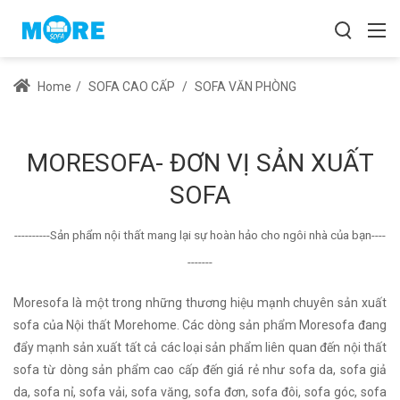
Home
/
SOFA CAO CẤP
/
SOFA VĂN PHÒNG
MORESOFA- ĐƠN VỊ SẢN XUẤT
SOFA
----------Sản phẩm nội thất mang lại sự hoàn hảo cho ngôi nhà của bạn----
-------
Moresofa là một trong những thương hiệu mạnh chuyên sản xuất
sofa của Nội thất Morehome. Các dòng sản phẩm Moresofa đang
đẩy mạnh sản xuất tất cả các loại sản phẩm liên quan đến nội thất
sofa từ dòng sản phẩm cao cấp đến giá rẻ như sofa da, sofa giả
da, sofa nỉ, sofa vải, sofa văng, sofa đơn, sofa đôi, sofa góc, sofa