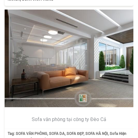
Sofa văn phòng tại công ty Đèo Cả
Tag:
SOFA VĂN PHÒNG
,
SOFA DA
,
SOFA ĐẸP
,
SOFA HÀ NỘI
,
Sofa Hiện