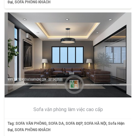
Đại
,
SOFA PHÒNG KHÁCH
Sofa văn phòng làm việc cao cấp
Tag:
SOFA VĂN PHÒNG
,
SOFA DA
,
SOFA ĐẸP
,
SOFA HÀ NỘI
,
Sofa Hiện
Đại
,
SOFA PHÒNG KHÁCH