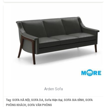
Arden Sofa
Tag:
SOFA HÀ NỘI
,
SOFA DA
,
Sofa Hiện Đại
,
SOFA GIA ĐÌNH
,
SOFA
PHÒNG KHÁCH
,
SOFA VĂN PHÒNG