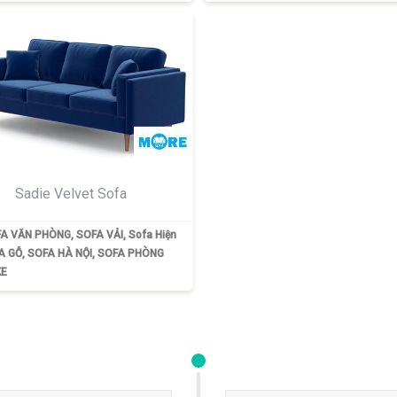
Sadie Velvet Sofa
A VĂN PHÒNG
,
SOFA VẢI
,
Sofa Hiện
A GỖ
,
SOFA HÀ NỘI
,
SOFA PHÒNG
E