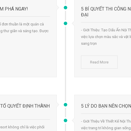
ÁM PHÁ NGAY!
5 BÍ QUYẾT THI CÔNG 
ĐẠI
ỉ đơn thuần là một quán cà
- Giới Thiệu: Tạo Dấu Ấn Nội 
 thư giãn và sáng tạo. Được
việc lựa chọn màu sắc và vật 
sang trọn
Read More
U TỐ QUYẾT ĐỊNH THÀNH
5 LÝ DO BẠN NÊN CHỌN
- Giới Thiệu Về Thiết Kế Nội Th
esort không chỉ là việc phối
việc trang trí không gian sốn