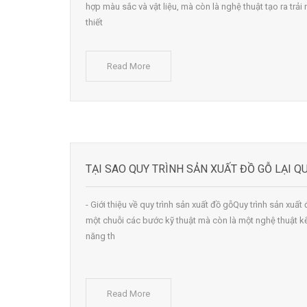
hợp màu sắc và vật liệu, mà còn là nghệ thuật tạo ra tr
thiết
Read More
TẠI SAO QUY TRÌNH SẢN XUẤT ĐỒ GỖ LẠI 
- Giới thiệu về quy trình sản xuất đồ gỗQuy trình sản xuấ
một chuỗi các bước kỹ thuật mà còn là một nghệ thuật k
năng th
Read More