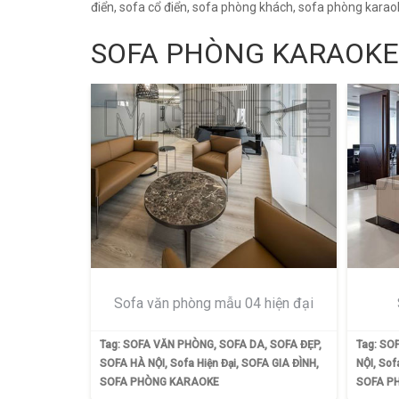
điển, sofa cổ điển, sofa phòng khách, sofa phòng karao
SOFA PHÒNG KARAOKE
Sofa văn phòng mẫu 04 hiện đại
Tag:
SOFA VĂN PHÒNG
,
SOFA DA
,
SOFA ĐẸP
,
Tag:
SOF
SOFA HÀ NỘI
,
Sofa Hiện Đại
,
SOFA GIA ĐÌNH
,
NỘI
,
Sofa
SOFA PHÒNG KARAOKE
SOFA P