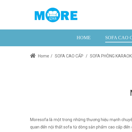
HOME
SOFA CAO 
Home
/
SOFA CAO CẤP
/
SOFA PHÒNG KARAOK
Moresofa là một trong những thương hiệu mạnh chuyê
quan đến nội thất sofa từ dòng sản phẩm cao cấp đến giá