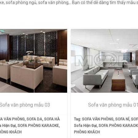
ke, sofa phòng ngủ, sofa văn phòng,.. Bạn có thể dễ dàng tìm thấy mẫu 
Sofa văn phòng mẫu 03
Sofa văn phòng mẫu 0
A VĂN PHÒNG
,
SOFA DA
,
SOFA HÀ
Tag:
SOFA VĂN PHÒNG
,
SOFA NỈ
,
SOF
 Hiện Đại
,
SOFA PHÒNG KARAOKE
,
Sofa Hiện Đại
,
SOFA PHÒNG KARAOK
HÒNG KHÁCH
PHÒNG KHÁCH