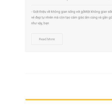
- Giới thiệu về không gian sống với gỗMột không gian số
vẻ đẹp tự nhiên mà còn tạo cảm giác ấm cúng và gần gũ
như vậy, bạn
Read More