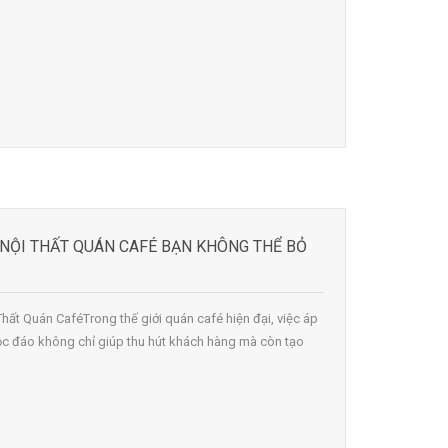
 NỘI THẤT QUÁN CAFÉ BẠN KHÔNG THỂ BỎ
Thất Quán CaféTrong thế giới quán café hiện đại, việc áp
ộc đáo không chỉ giúp thu hút khách hàng mà còn tạo