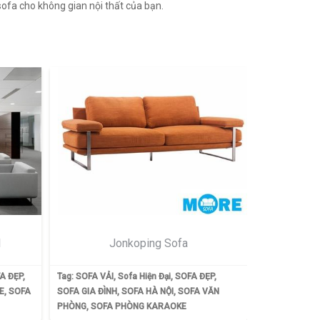
sofa cho không gian nội thất của bạn.
1
Jonkoping Sofa
A ĐẸP
,
Tag:
SOFA VẢI
,
Sofa Hiện Đại
,
SOFA ĐẸP
,
E
,
SOFA
SOFA GIA ĐÌNH
,
SOFA HÀ NỘI
,
SOFA VĂN
PHÒNG
,
SOFA PHÒNG KARAOKE