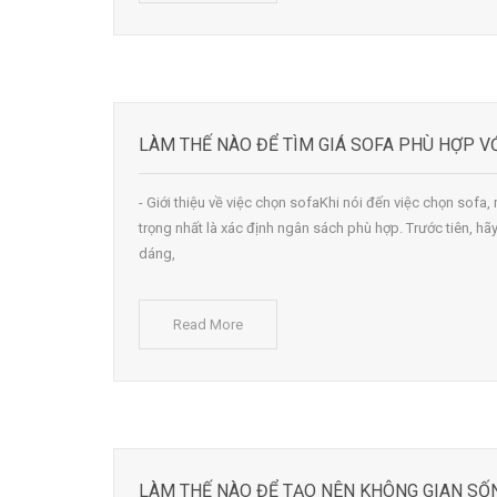
LÀM THẾ NÀO ĐỂ TÌM GIÁ SOFA PHÙ HỢP VỚ
- Giới thiệu về việc chọn sofaKhi nói đến việc chọn sofa
trọng nhất là xác định ngân sách phù hợp. Trước tiên, hã
dáng,
Read More
LÀM THẾ NÀO ĐỂ TẠO NÊN KHÔNG GIAN SỐN