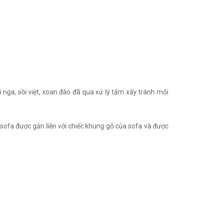
nga, sồi việt, xoan đào đã qua xử lý tẩm xấy tránh mối
o sofa được gắn liền với chiếc khung gỗ của sofa và được