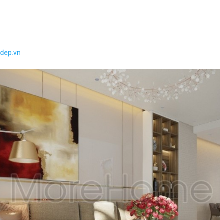
adep.vn