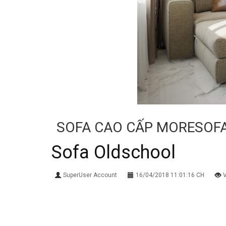
SOFA CAO CẤP MORESOF
Sofa Oldschool
SuperUser Account
16/04/2018 11:01:16 CH
V