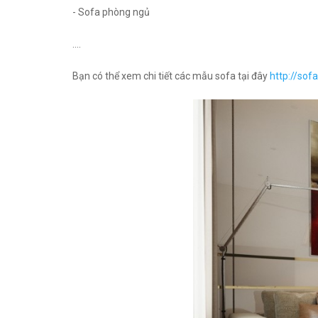
- Sofa phòng ngủ
....
Bạn có thể xem chi tiết các mẫu sofa tại đây
http://sof