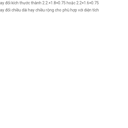
ay đổi kích thước thành 2.2.×1.8×0.75 hoặc 2.2×1.6×0.75
 đổi chiều dài hay chiều rộng cho phù hợp với diện tích