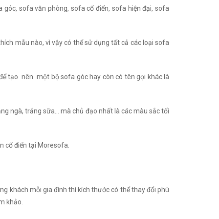
 góc, sofa văn phòng, sofa cổ điển, sofa hiện đại, sofa
thích mẫu nào, vì vậy có thể sử dụng tất cả các loại sofa
để tạo nên một bộ sofa góc hay còn có tên gọi khác là
rắng ngà, trắng sữa… mà chủ đạo nhất là các màu sắc tối
ân cổ điển tại Moresofa.
ng khách mỗi gia đình thì kích thước có thể thay đổi phù
am khảo.