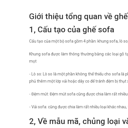
Giới thiệu tổng quan về ghế
1, Cấu tạo của ghế sofa
Cấu tạo của một bộ sofa gồm 4 phần: khung sofa, lò so
Khung sofa được làm thông thường bằng các loại gỗ tạp
mọt
- Lò so: Lò so là một phần không thể thiếu cho sofa là 
phủ thêm một lớp vải hoặc dây co để tránh đệm bị thụt
- Đệm mút: Đệm mút sofa cũng được chia làm rất nhiều l
- Vải sofa: cũng được chia làm rất nhiều loại khác nhau,
2, Về mẫu mã, chủng loại v