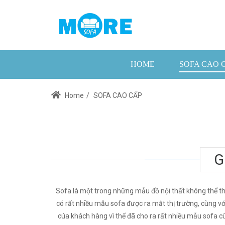
HOME
SOFA CAO 
Home
/
SOFA CAO CẤP
G
Sofa là một trong những mẫu đồ nội thất không thể th
có rất nhiều mẫu sofa được ra mắt thị trường, cùng v
cúa khách hàng vì thế đã cho ra rất nhiều mẫu sofa cùn