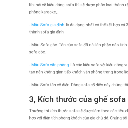
Khi nói về kiểu dáng sofa thì sẽ được phân loại thành 
phòng karaoke,...
-
Mẫu Sofa gia đình
: là đa dạng nhất có thể kết hợp cả 
thành sofa gia đình.
- Mẫu Sofa góc: Tên của sofa đã nói lên phần nào tín
sofa góc.
-
Mẫu Sofa văn phòng
: Là các kiểu sofa với kiểu dáng
tạo nên không gian tiếp khách văn phòng trang trọng lịc
- Mẫu Sofa tân cổ điển: Dòng sofa cổ điển này chúng tôi 
3, Kích thước của ghế sofa 
Thường thì kích thước sofa sẽ được làm theo các tiêu ch
hợp với diện tích phòng khách của gia chủ đó. Chúng tôi