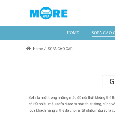
HOME
SOFA CAO 
Home
/
SOFA CAO CẤP
G
Sofa là một trong những mẫu đồ nội thất không thể th
có rất nhiều mẫu sofa được ra mắt thị trường, cùng v
cúa khách hàng vì thế đã cho ra rất nhiều mẫu sofa cùn