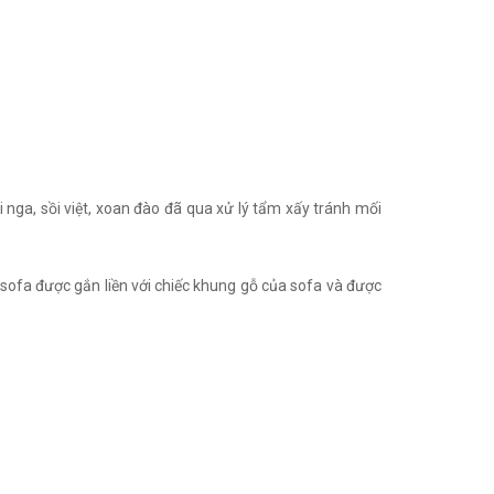
nga, sồi việt, xoan đào đã qua xử lý tẩm xấy tránh mối
o sofa được gắn liền với chiếc khung gỗ của sofa và được