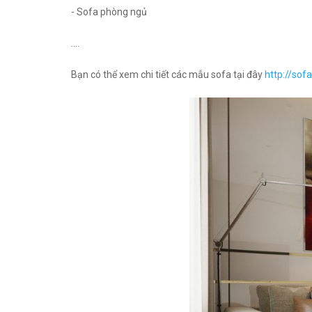
- Sofa phòng ngủ
....
Bạn có thể xem chi tiết các mẫu sofa tại đây
http://sof