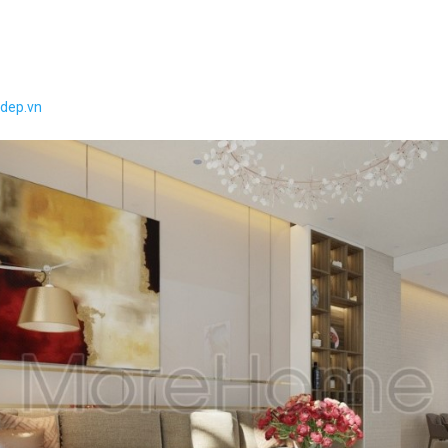
adep.vn