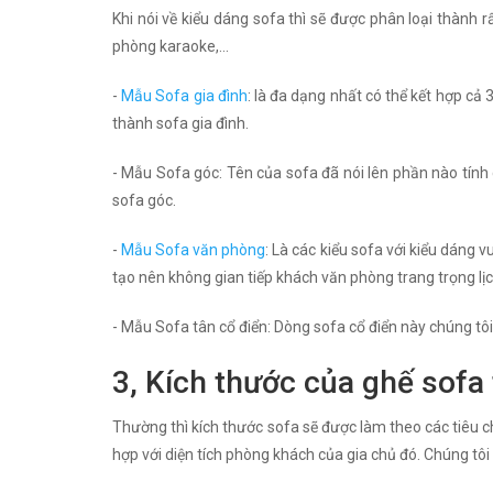
Khi nói về kiểu dáng sofa thì sẽ được phân loại thành 
phòng karaoke,...
-
Mẫu Sofa gia đình
: là đa dạng nhất có thể kết hợp cả 
thành sofa gia đình.
- Mẫu Sofa góc: Tên của sofa đã nói lên phần nào tín
sofa góc.
-
Mẫu Sofa văn phòng
: Là các kiểu sofa với kiểu dáng
tạo nên không gian tiếp khách văn phòng trang trọng lịc
- Mẫu Sofa tân cổ điển: Dòng sofa cổ điển này chúng tôi 
3, Kích thước của ghế sofa 
Thường thì kích thước sofa sẽ được làm theo các tiêu ch
hợp với diện tích phòng khách của gia chủ đó. Chúng tôi