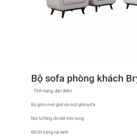
Bộ sofa phòng khách B
- Tính năng, đặc điểm
Bộ gồm một ghế và một ghế sofa
Nút tufting chi tiết trên lưng
Đồ lót bằng vải lanh