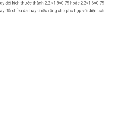
ay đổi kích thước thành 2.2.×1.8×0.75 hoặc 2.2×1.6×0.75
 đổi chiều dài hay chiều rộng cho phù hợp với diện tích