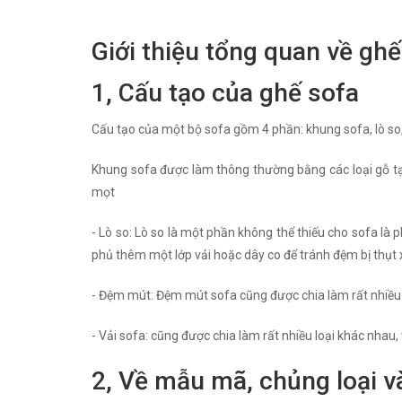
Giới thiệu tổng quan về ghế
1, Cấu tạo của ghế sofa
Cấu tạo của một bộ sofa gồm 4 phần: khung sofa, lò so
Khung sofa được làm thông thường bằng các loại gỗ tạp
mọt
- Lò so: Lò so là một phần không thể thiếu cho sofa là 
phủ thêm một lớp vải hoặc dây co để tránh đệm bị thụt
- Đệm mút: Đệm mút sofa cũng được chia làm rất nhiều l
- Vải sofa: cũng được chia làm rất nhiều loại khác nhau,
2, Về mẫu mã, chủng loại v