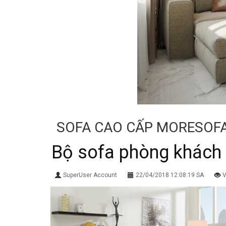
SOFA CAO CẤP MORESOF
Bộ sofa phòng khách
SuperUser Account
22/04/2018 12:08:19 SA
V