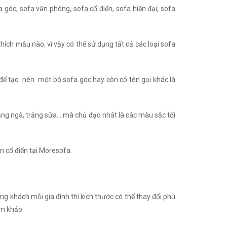
 góc, sofa văn phòng, sofa cổ điển, sofa hiện đại, sofa
thích mẫu nào, vì vậy có thể sử dụng tất cả các loại sofa
để tạo nên một bộ sofa góc hay còn có tên gọi khác là
rắng ngà, trắng sữa… mà chủ đạo nhất là các màu sắc tối
ân cổ điển tại Moresofa.
ng khách mỗi gia đình thì kích thước có thể thay đổi phù
am khảo.