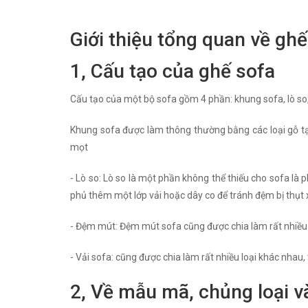
Giới thiệu tổng quan về ghế
1, Cấu tạo của ghế sofa
Cấu tạo của một bộ sofa gồm 4 phần: khung sofa, lò so
Khung sofa được làm thông thường bằng các loại gỗ tạp
mọt
- Lò so: Lò so là một phần không thể thiếu cho sofa là 
phủ thêm một lớp vải hoặc dây co để tránh đệm bị thụt
- Đệm mút: Đệm mút sofa cũng được chia làm rất nhiều l
- Vải sofa: cũng được chia làm rất nhiều loại khác nhau,
2, Về mẫu mã, chủng loại v