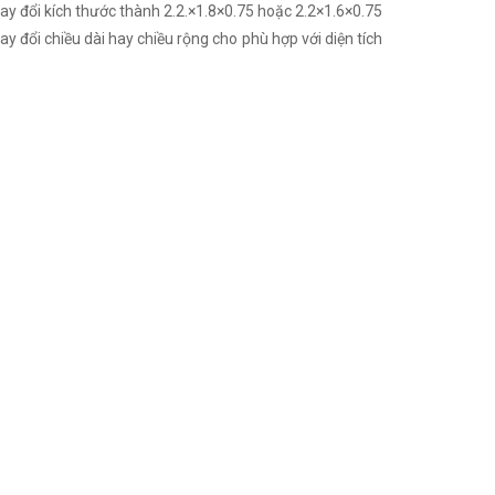
ay đổi kích thước thành 2.2.×1.8×0.75 hoặc 2.2×1.6×0.75
 đổi chiều dài hay chiều rộng cho phù hợp với diện tích