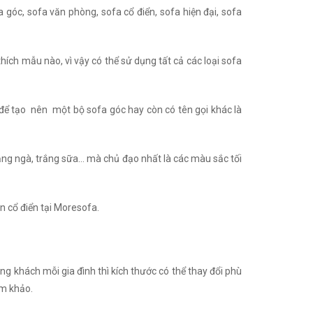
 góc, sofa văn phòng, sofa cổ điển, sofa hiện đại, sofa
thích mẫu nào, vì vậy có thể sử dụng tất cả các loại sofa
để tạo nên một bộ sofa góc hay còn có tên gọi khác là
rắng ngà, trắng sữa… mà chủ đạo nhất là các màu sắc tối
ân cổ điển tại Moresofa.
ng khách mỗi gia đình thì kích thước có thể thay đổi phù
am khảo.