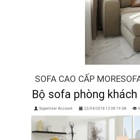
SOFA CAO CẤP MORESOF
Bộ sofa phòng khách
SuperUser Account
22/04/2018 12:08:19 SA
V