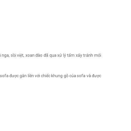
nga, sồi việt, xoan đào đã qua xử lý tẩm xấy tránh mối
o sofa được gắn liền với chiếc khung gỗ của sofa và được