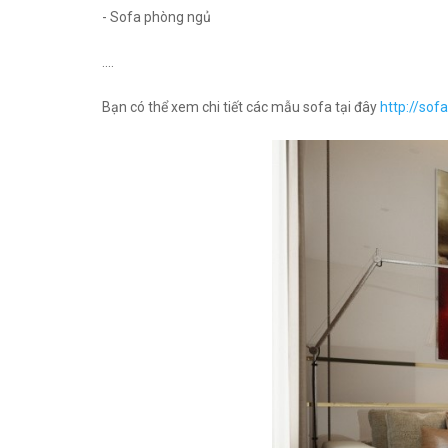
- Sofa phòng ngủ
....
Bạn có thể xem chi tiết các mẫu sofa tại đây
http://sof