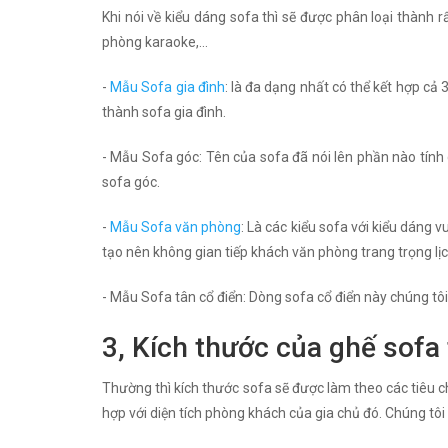
Khi nói về kiểu dáng sofa thì sẽ được phân loại thành 
phòng karaoke,...
-
Mẫu Sofa gia đình
: là đa dạng nhất có thể kết hợp cả 
thành sofa gia đình.
- Mẫu Sofa góc: Tên của sofa đã nói lên phần nào tín
sofa góc.
-
Mẫu Sofa văn phòng
: Là các kiểu sofa với kiểu dáng
tạo nên không gian tiếp khách văn phòng trang trọng lịc
- Mẫu Sofa tân cổ điển: Dòng sofa cổ điển này chúng tôi 
3, Kích thước của ghế sofa 
Thường thì kích thước sofa sẽ được làm theo các tiêu ch
hợp với diện tích phòng khách của gia chủ đó. Chúng tôi