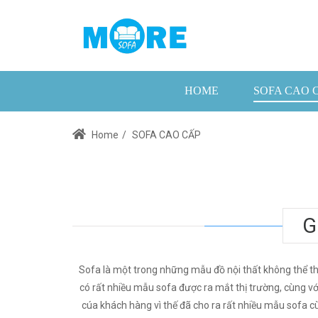
HOME
SOFA CAO 
Home
/
SOFA CAO CẤP
G
Sofa là một trong những mẫu đồ nội thất không thể th
có rất nhiều mẫu sofa được ra mắt thị trường, cùng v
cúa khách hàng vì thế đã cho ra rất nhiều mẫu sofa cùn