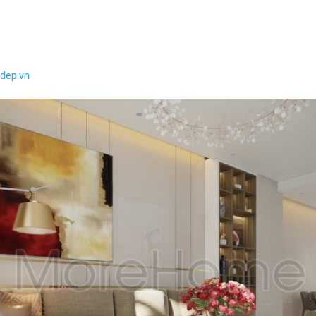
adep.vn