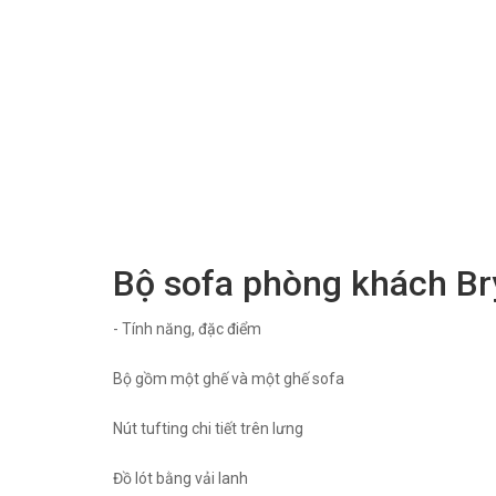
Bộ sofa phòng khách B
- Tính năng, đặc điểm
Bộ gồm một ghế và một ghế sofa
Nút tufting chi tiết trên lưng
Đồ lót bằng vải lanh