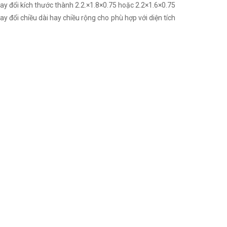
ay đổi kích thước thành 2.2.×1.8×0.75 hoặc 2.2×1.6×0.75
 đổi chiều dài hay chiều rộng cho phù hợp với diện tích