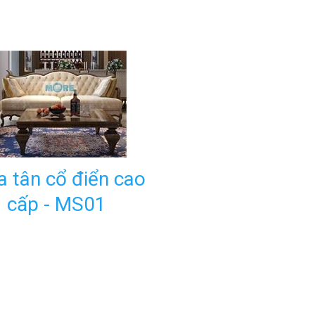
a tân cổ điển cao
cấp - MS01