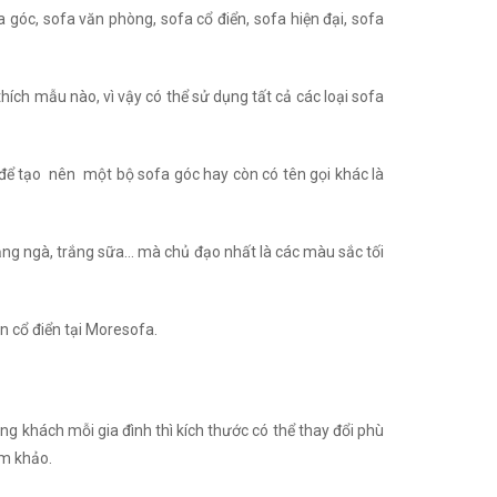
 góc, sofa văn phòng, sofa cổ điển, sofa hiện đại, sofa
thích mẫu nào, vì vậy có thể sử dụng tất cả các loại sofa
để tạo nên một bộ sofa góc hay còn có tên gọi khác là
rắng ngà, trắng sữa… mà chủ đạo nhất là các màu sắc tối
ân cổ điển tại Moresofa.
ng khách mỗi gia đình thì kích thước có thể thay đổi phù
am khảo.