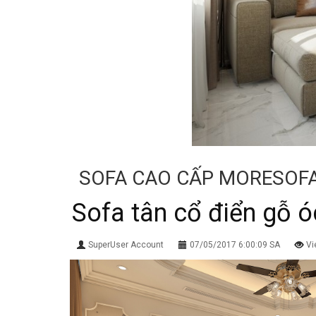
SOFA CAO CẤP MORESOF
Sofa tân cổ điển gỗ 
SuperUser Account
07/05/2017 6:00:09 SA
Vi