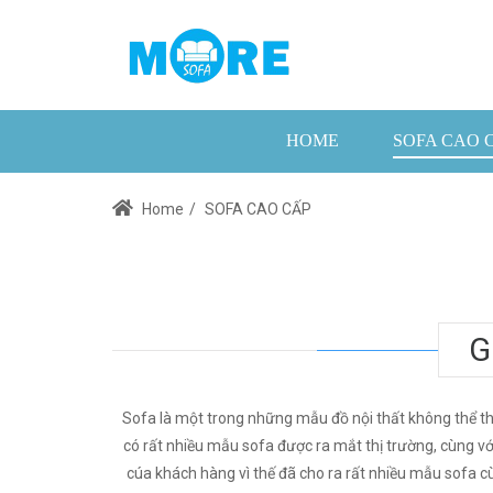
HOME
SOFA CAO 
Home
/
SOFA CAO CẤP
G
Sofa là một trong những mẫu đồ nội thất không thể th
có rất nhiều mẫu sofa được ra mắt thị trường, cùng v
cúa khách hàng vì thế đã cho ra rất nhiều mẫu sofa cùn