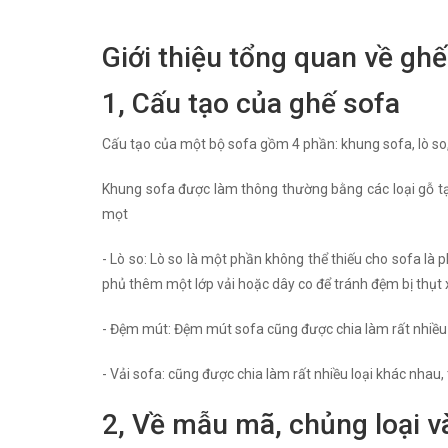
Giới thiệu tổng quan về ghế
1, Cấu tạo của ghế sofa
Cấu tạo của một bộ sofa gồm 4 phần: khung sofa, lò so
Khung sofa được làm thông thường bằng các loại gỗ tạp
mọt
- Lò so: Lò so là một phần không thể thiếu cho sofa là 
phủ thêm một lớp vải hoặc dây co để tránh đệm bị thụt
- Đệm mút: Đệm mút sofa cũng được chia làm rất nhiều l
- Vải sofa: cũng được chia làm rất nhiều loại khác nhau,
2, Về mẫu mã, chủng loại v