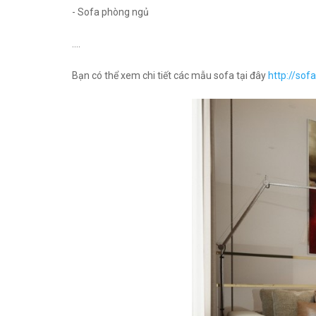
- Sofa phòng ngủ
....
Bạn có thể xem chi tiết các mẫu sofa tại đây
http://sof