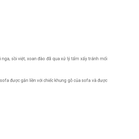
nga, sồi việt, xoan đào đã qua xử lý tẩm xấy tránh mối
o sofa được gắn liền với chiếc khung gỗ của sofa và được