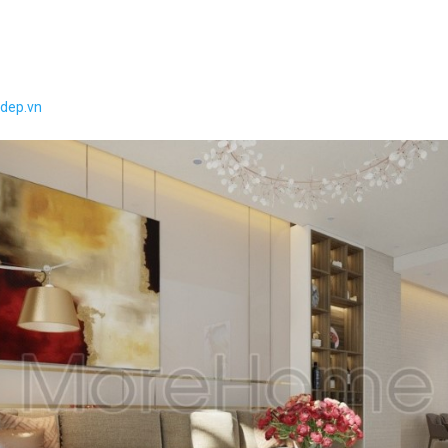
adep.vn