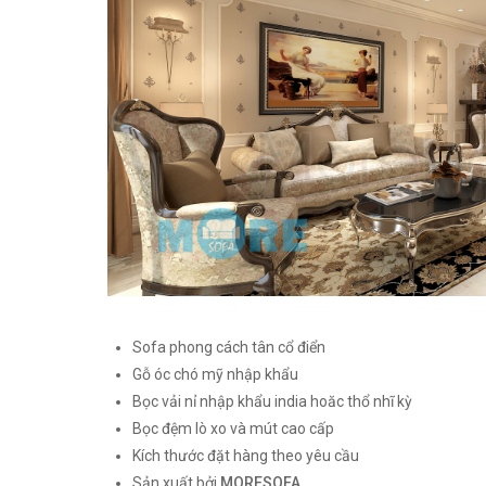
Sofa phong cách tân cổ điển
Gỗ óc chó mỹ nhập khẩu
Bọc vải nỉ nhập khẩu india hoăc thổ nhĩ kỳ
Bọc đệm lò xo và mút cao cấp
Kích thước đặt hàng theo yêu cầu
Sản xuất bởi
MORESOFA