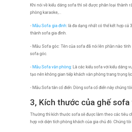
Khi nói về kiểu dáng sofa thì sẽ được phân loại thành 
phòng karaoke,...
-
Mẫu Sofa gia đình
: là đa dạng nhất có thể kết hợp cả 
thành sofa gia đình.
- Mẫu Sofa góc: Tên của sofa đã nói lên phần nào tín
sofa góc.
-
Mẫu Sofa văn phòng
: Là các kiểu sofa với kiểu dáng
tạo nên không gian tiếp khách văn phòng trang trọng lịc
- Mẫu Sofa tân cổ điển: Dòng sofa cổ điển này chúng tôi 
3, Kích thước của ghế sofa 
Thường thì kích thước sofa sẽ được làm theo các tiêu ch
hợp với diện tích phòng khách của gia chủ đó. Chúng tôi