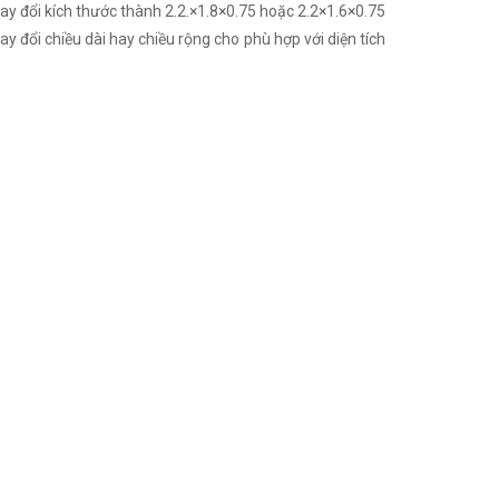
ay đổi kích thước thành 2.2.×1.8×0.75 hoặc 2.2×1.6×0.75
 đổi chiều dài hay chiều rộng cho phù hợp với diện tích