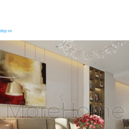
adep.vn