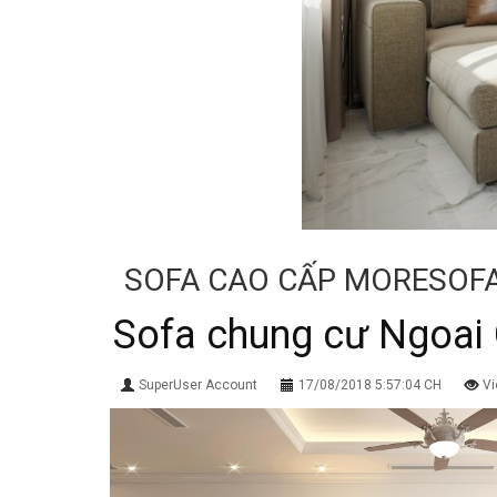
SOFA CAO CẤP MORESOF
Sofa chung cư Ngoai
SuperUser Account
17/08/2018 5:57:04 CH
Vi