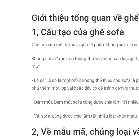
Giới thiệu tổng quan về ghế
1, Cấu tạo của ghế sofa
Cấu tạo của một bộ sofa gồm 4 phần: khung sofa, lò so
Khung sofa được làm thông thường bằng các loại gỗ tạp
mọt
- Lò so: Lò so là một phần không thể thiếu cho sofa là 
phủ thêm một lớp vải hoặc dây co để tránh đệm bị thụt
- Đệm mút: Đệm mút sofa cũng được chia làm rất nhiều l
- Vải sofa: cũng được chia làm rất nhiều loại khác nhau,
2, Về mẫu mã, chủng loại v