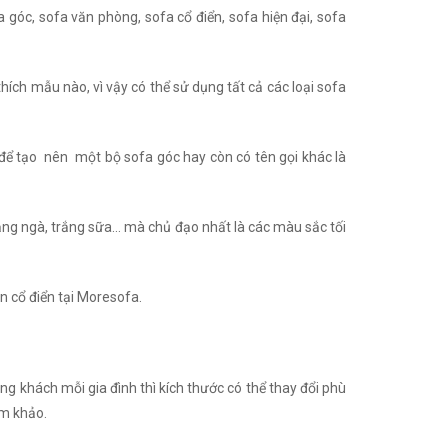
 góc, sofa văn phòng, sofa cổ điển, sofa hiện đại, sofa
thích mẫu nào, vì vậy có thể sử dụng tất cả các loại sofa
để tạo nên một bộ sofa góc hay còn có tên gọi khác là
rắng ngà, trắng sữa… mà chủ đạo nhất là các màu sắc tối
ân cổ điển tại Moresofa.
ng khách mỗi gia đình thì kích thước có thể thay đổi phù
am khảo.