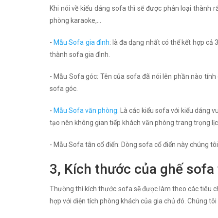
Khi nói về kiểu dáng sofa thì sẽ được phân loại thành 
phòng karaoke,...
-
Mẫu Sofa gia đình
: là đa dạng nhất có thể kết hợp cả 
thành sofa gia đình.
- Mẫu Sofa góc: Tên của sofa đã nói lên phần nào tín
sofa góc.
-
Mẫu Sofa văn phòng
: Là các kiểu sofa với kiểu dáng
tạo nên không gian tiếp khách văn phòng trang trọng lịc
- Mẫu Sofa tân cổ điển: Dòng sofa cổ điển này chúng tôi 
3, Kích thước của ghế sofa 
Thường thì kích thước sofa sẽ được làm theo các tiêu ch
hợp với diện tích phòng khách của gia chủ đó. Chúng tôi