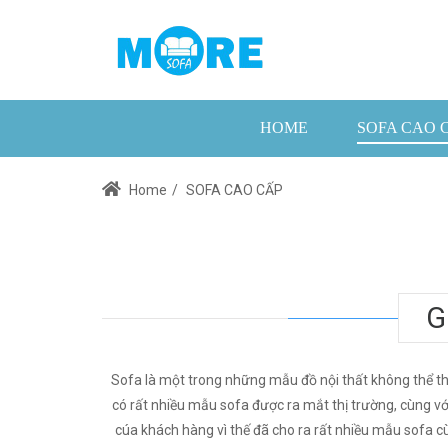
HOME
SOFA CAO 
Home
/
SOFA CAO CẤP
G
Sofa là một trong những mẫu đồ nội thất không thể th
có rất nhiều mẫu sofa được ra mắt thị trường, cùng v
cúa khách hàng vì thế đã cho ra rất nhiều mẫu sofa cùn