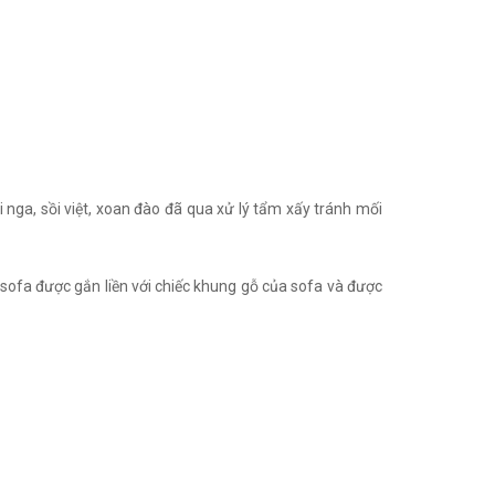
nga, sồi việt, xoan đào đã qua xử lý tẩm xấy tránh mối
o sofa được gắn liền với chiếc khung gỗ của sofa và được