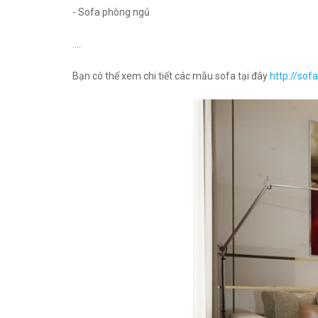
- Sofa phòng ngủ
....
Bạn có thể xem chi tiết các mẫu sofa tại đây
http://sof