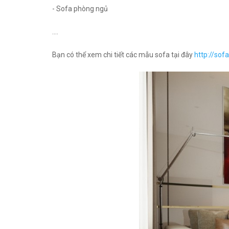
- Sofa phòng ngủ
....
Bạn có thể xem chi tiết các mẫu sofa tại đây
http://sof