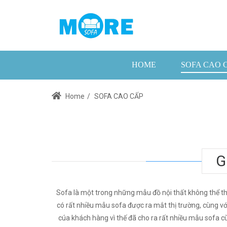
HOME
SOFA CAO 
Home
/
SOFA CAO CẤP
G
Sofa là một trong những mẫu đồ nội thất không thể th
có rất nhiều mẫu sofa được ra mắt thị trường, cùng v
cúa khách hàng vì thế đã cho ra rất nhiều mẫu sofa cùn