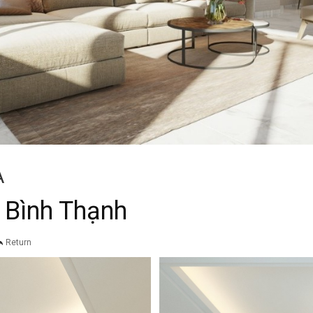
A
- Bình Thạnh
Return