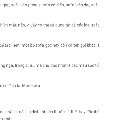
 góc, sofa văn phòng, sofa cổ điển, sofa hiện đại, sofa
thích mẫu nào, vì vậy có thể sử dụng tất cả các loại sofa
để tạo nên một bộ sofa góc hay còn có tên gọi khác là
rắng ngà, trắng sữa… mà chủ đạo nhất là các màu sắc tối
ân cổ điển tại Moresofa.
ng khách mỗi gia đình thì kích thước có thể thay đổi phù
am khảo.