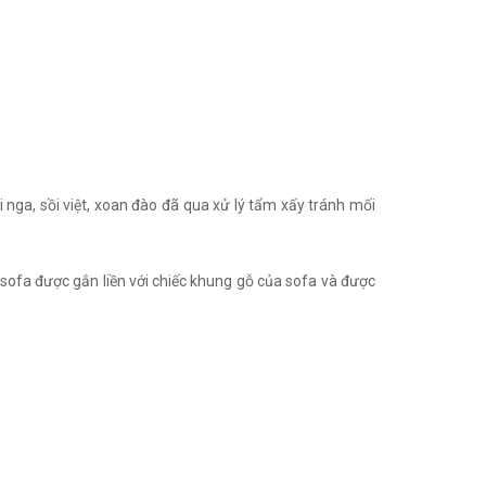
nga, sồi việt, xoan đào đã qua xử lý tẩm xấy tránh mối
o sofa được gắn liền với chiếc khung gỗ của sofa và được