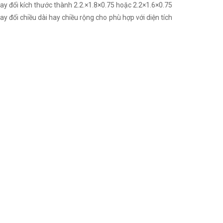
ay đổi kích thước thành 2.2.×1.8×0.75 hoặc 2.2×1.6×0.75
 đổi chiều dài hay chiều rộng cho phù hợp với diện tích