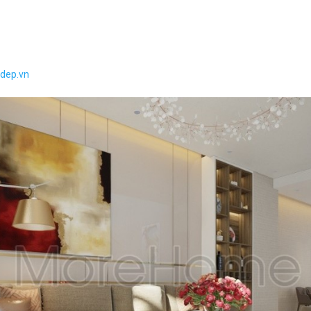
adep.vn