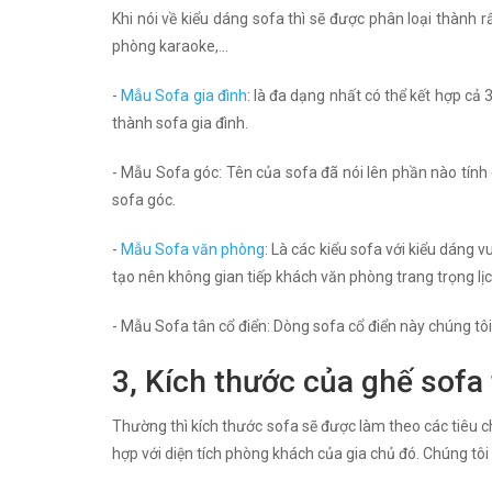
Khi nói về kiểu dáng sofa thì sẽ được phân loại thành 
phòng karaoke,...
-
Mẫu Sofa gia đình
: là đa dạng nhất có thể kết hợp cả 
thành sofa gia đình.
- Mẫu Sofa góc: Tên của sofa đã nói lên phần nào tín
sofa góc.
-
Mẫu Sofa văn phòng
: Là các kiểu sofa với kiểu dáng
tạo nên không gian tiếp khách văn phòng trang trọng lịc
- Mẫu Sofa tân cổ điển: Dòng sofa cổ điển này chúng tôi 
3, Kích thước của ghế sofa 
Thường thì kích thước sofa sẽ được làm theo các tiêu ch
hợp với diện tích phòng khách của gia chủ đó. Chúng tôi