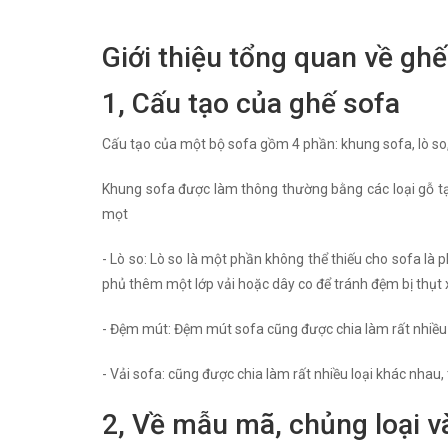
Giới thiệu tổng quan về ghế
1, Cấu tạo của ghế sofa
Cấu tạo của một bộ sofa gồm 4 phần: khung sofa, lò so
Khung sofa được làm thông thường bằng các loại gỗ tạp
mọt
- Lò so: Lò so là một phần không thể thiếu cho sofa là 
phủ thêm một lớp vải hoặc dây co để tránh đệm bị thụt
- Đệm mút: Đệm mút sofa cũng được chia làm rất nhiều l
- Vải sofa: cũng được chia làm rất nhiều loại khác nhau,
2, Về mẫu mã, chủng loại v