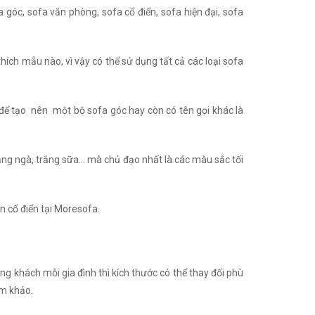
 góc, sofa văn phòng, sofa cổ điển, sofa hiện đại, sofa
thích mẫu nào, vì vậy có thể sử dụng tất cả các loại sofa
để tạo nên một bộ sofa góc hay còn có tên gọi khác là
rắng ngà, trắng sữa… mà chủ đạo nhất là các màu sắc tối
ân cổ điển tại Moresofa.
ng khách mỗi gia đình thì kích thước có thể thay đổi phù
am khảo.