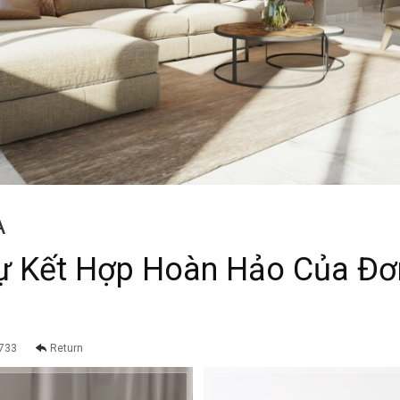
A
Sự Kết Hợp Hoàn Hảo Của Đơ
733
Return