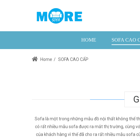
HOME
SOFA CAO 
Home
/
SOFA CAO CẤP
G
Sofa là một trong những mẫu đồ nội thất không thể th
có rất nhiều mẫu sofa được ra mắt thị trường, cùng v
cúa khách hàng vì thế đã cho ra rất nhiều mẫu sofa cùn