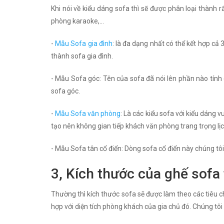
Khi nói về kiểu dáng sofa thì sẽ được phân loại thành 
phòng karaoke,...
-
Mẫu Sofa gia đình
: là đa dạng nhất có thể kết hợp cả 
thành sofa gia đình.
- Mẫu Sofa góc: Tên của sofa đã nói lên phần nào tín
sofa góc.
-
Mẫu Sofa văn phòng
: Là các kiểu sofa với kiểu dáng
tạo nên không gian tiếp khách văn phòng trang trọng lịc
- Mẫu Sofa tân cổ điển: Dòng sofa cổ điển này chúng tôi 
3, Kích thước của ghế sofa 
Thường thì kích thước sofa sẽ được làm theo các tiêu ch
hợp với diện tích phòng khách của gia chủ đó. Chúng tôi