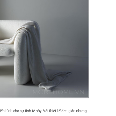
iển hình cho sự tinh tế này. Với thiết kế đơn giản nhưng