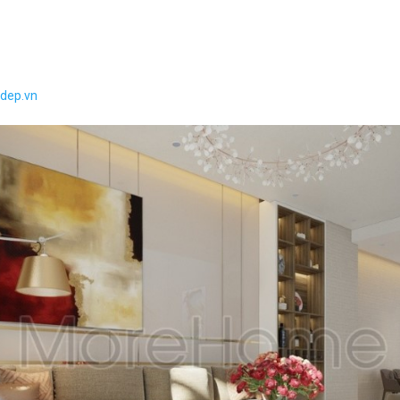
adep.vn