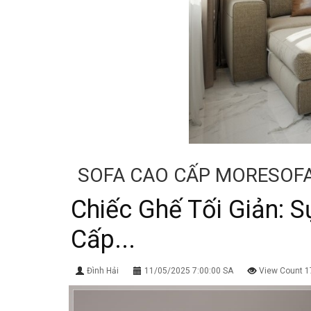
SOFA CAO CẤP MORESOF
Chiếc Ghế Tối Giản: 
Cấp...
Đình Hải
11/05/2025 7:00:00 SA
View Count 1