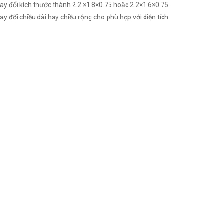
ay đổi kích thước thành 2.2.×1.8×0.75 hoặc 2.2×1.6×0.75
 đổi chiều dài hay chiều rộng cho phù hợp với diện tích