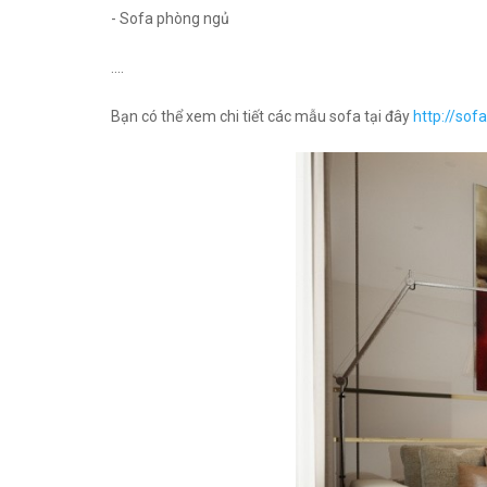
- Sofa phòng ngủ
....
Bạn có thể xem chi tiết các mẫu sofa tại đây
http://sof