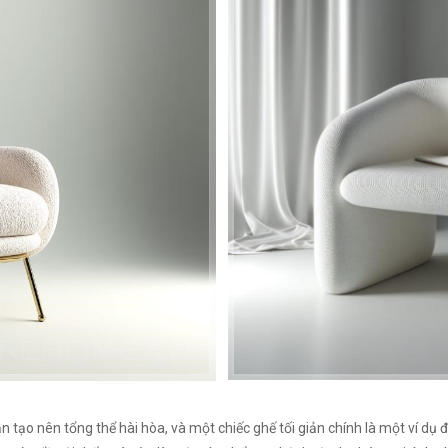
 tạo nên tổng thể hài hòa, và một chiếc ghế tối giản chính là một ví dụ đ