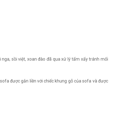
nga, sồi việt, xoan đào đã qua xử lý tẩm xấy tránh mối
o sofa được gắn liền với chiếc khung gỗ của sofa và được