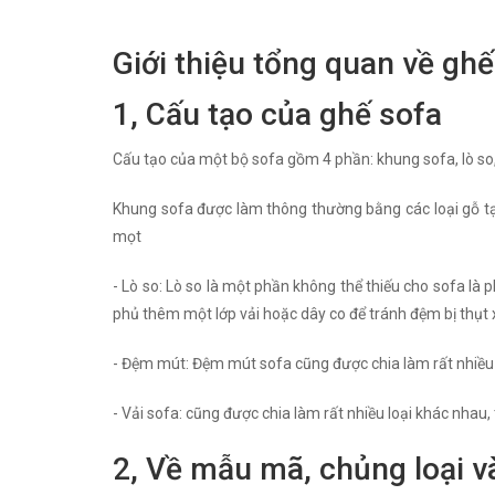
Giới thiệu tổng quan về ghế
1, Cấu tạo của ghế sofa
Cấu tạo của một bộ sofa gồm 4 phần: khung sofa, lò so
Khung sofa được làm thông thường bằng các loại gỗ tạp
mọt
- Lò so: Lò so là một phần không thể thiếu cho sofa là 
phủ thêm một lớp vải hoặc dây co để tránh đệm bị thụt
- Đệm mút: Đệm mút sofa cũng được chia làm rất nhiều l
- Vải sofa: cũng được chia làm rất nhiều loại khác nhau,
2, Về mẫu mã, chủng loại v