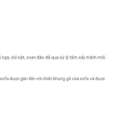
nga, sồi việt, xoan đào đã qua xử lý tẩm xấy tránh mối
o sofa được gắn liền với chiếc khung gỗ của sofa và được