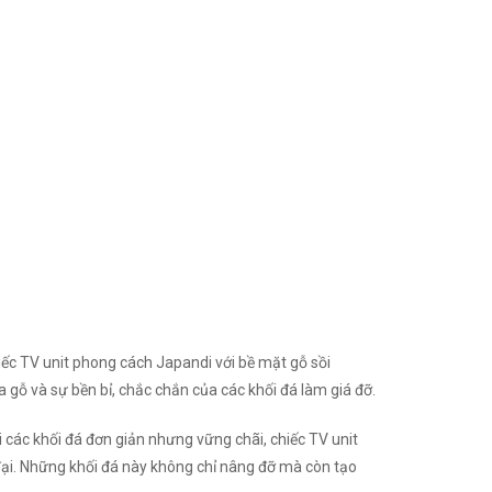
chiếc TV unit phong cách Japandi với bề mặt gỗ sồi
gỗ và sự bền bỉ, chắc chắn của các khối đá làm giá đỡ.
các khối đá đơn giản nhưng vững chãi, chiếc TV unit
đại. Những khối đá này không chỉ nâng đỡ mà còn tạo