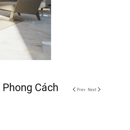
ab Phong Cách
Prev
Next