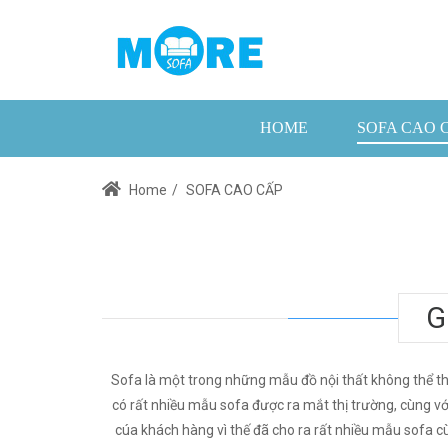
HOME
SOFA CAO 
Home
/
SOFA CAO CẤP
G
Sofa là một trong những mẫu đồ nội thất không thể th
có rất nhiều mẫu sofa được ra mắt thị trường, cùng v
cúa khách hàng vì thế đã cho ra rất nhiều mẫu sofa cùn