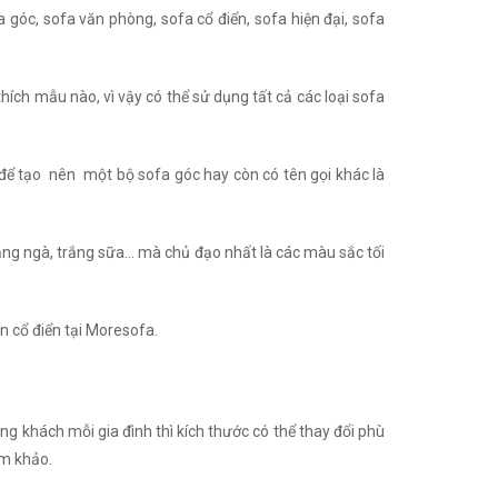
 góc, sofa văn phòng, sofa cổ điển, sofa hiện đại, sofa
thích mẫu nào, vì vậy có thể sử dụng tất cả các loại sofa
để tạo nên một bộ sofa góc hay còn có tên gọi khác là
rắng ngà, trắng sữa… mà chủ đạo nhất là các màu sắc tối
ân cổ điển tại Moresofa.
ng khách mỗi gia đình thì kích thước có thể thay đổi phù
am khảo.