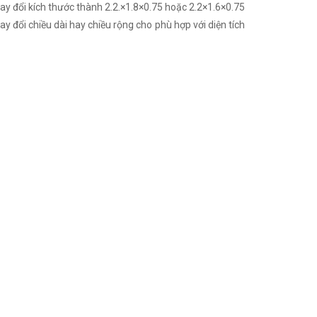
ay đổi kích thước thành 2.2.×1.8×0.75 hoặc 2.2×1.6×0.75
 đổi chiều dài hay chiều rộng cho phù hợp với diện tích