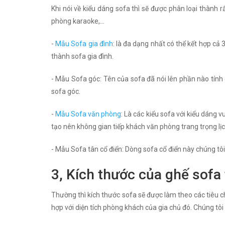
Khi nói về kiểu dáng sofa thì sẽ được phân loại thành 
phòng karaoke,...
-
Mẫu Sofa gia đình
: là đa dạng nhất có thể kết hợp cả 
thành sofa gia đình.
- Mẫu Sofa góc: Tên của sofa đã nói lên phần nào tín
sofa góc.
-
Mẫu Sofa văn phòng
: Là các kiểu sofa với kiểu dáng
tạo nên không gian tiếp khách văn phòng trang trọng lịc
- Mẫu Sofa tân cổ điển: Dòng sofa cổ điển này chúng tôi 
3, Kích thước của ghế sofa 
Thường thì kích thước sofa sẽ được làm theo các tiêu ch
hợp với diện tích phòng khách của gia chủ đó. Chúng tôi