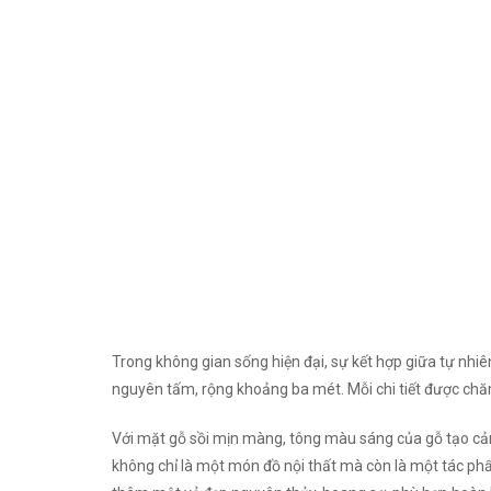
Trong không gian sống hiện đại, sự kết hợp giữa tự nhiên
nguyên tấm, rộng khoảng ba mét. Mỗi chi tiết được chăm
Với mặt gỗ sồi mịn màng, tông màu sáng của gỗ tạo cảm
không chỉ là một món đồ nội thất mà còn là một tác phẩ