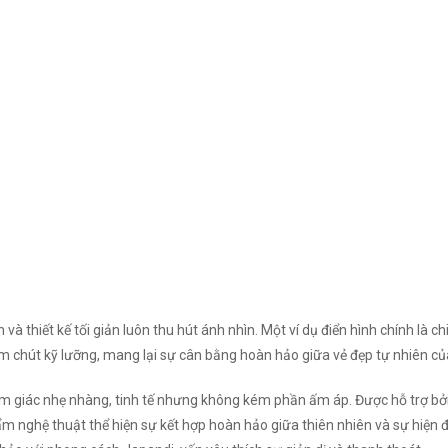
 và thiết kế tối giản luôn thu hút ánh nhìn. Một ví dụ điển hình chính là 
 chút kỹ lưỡng, mang lại sự cân bằng hoàn hảo giữa vẻ đẹp tự nhiên của 
 giác nhẹ nhàng, tinh tế nhưng không kém phần ấm áp. Được hỗ trợ bởi 
m nghệ thuật thể hiện sự kết hợp hoàn hảo giữa thiên nhiên và sự hiện 