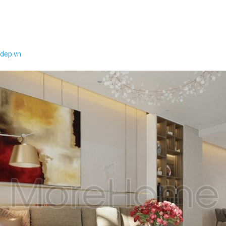
adep.vn