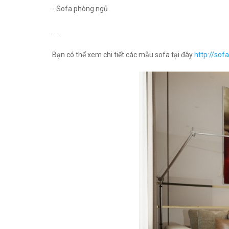
- Sofa phòng ngủ
....
Bạn có thể xem chi tiết các mẫu sofa tại đây
http://sof