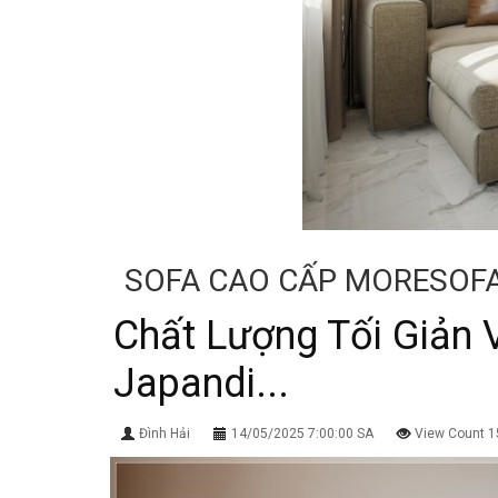
SOFA CAO CẤP MORESOF
Chất Lượng Tối Giản 
Japandi...
Đình Hải
14/05/2025 7:00:00 SA
View Count 1