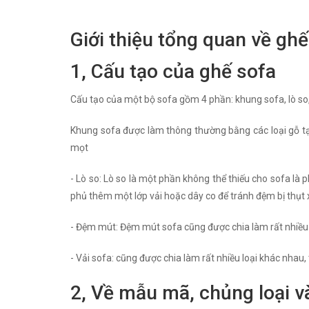
Giới thiệu tổng quan về ghế
1, Cấu tạo của ghế sofa
Cấu tạo của một bộ sofa gồm 4 phần: khung sofa, lò so
Khung sofa được làm thông thường bằng các loại gỗ tạp
mọt
- Lò so: Lò so là một phần không thể thiếu cho sofa là 
phủ thêm một lớp vải hoặc dây co để tránh đệm bị thụt
- Đệm mút: Đệm mút sofa cũng được chia làm rất nhiều l
- Vải sofa: cũng được chia làm rất nhiều loại khác nhau,
2, Về mẫu mã, chủng loại v