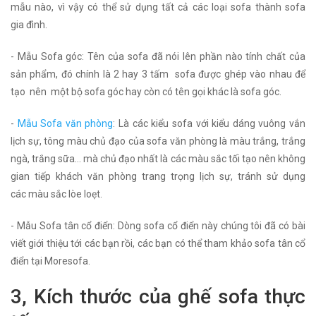
mẫu nào, vì vậy có thể sử dụng tất cả các loại sofa thành sofa
gia đình.
- Mẫu Sofa góc: Tên của sofa đã nói lên phần nào tính chất của
sản phẩm, đó chính là 2 hay 3 tấm sofa được ghép vào nhau để
tạo nên một bộ sofa góc hay còn có tên gọi khác là sofa góc.
-
Mẫu Sofa văn phòng
: Là các kiểu sofa với kiểu dáng vuông vắn
lịch sự, tông màu chủ đạo của sofa văn phòng là màu trắng, trắng
ngà, trắng sữa… mà chủ đạo nhất là các màu sắc tối tạo nên không
gian tiếp khách văn phòng trang trọng lịch sự, tránh sử dụng
các màu sắc lòe loẹt.
- Mẫu Sofa tân cổ điển: Dòng sofa cổ điển này chúng tôi đã có bài
viết giới thiệu tới các bạn rồi, các bạn có thể tham khảo sofa tân cổ
điển tại Moresofa.
3, Kích thước của ghế sofa thực