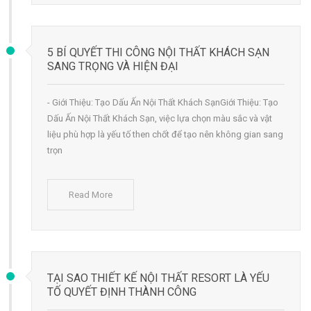
5 BÍ QUYẾT THI CÔNG NỘI THẤT KHÁCH SẠN
SANG TRỌNG VÀ HIỆN ĐẠI
- Giới Thiệu: Tạo Dấu Ấn Nội Thất Khách SạnGiới Thiệu: Tạo
Dấu Ấn Nội Thất Khách Sạn, việc lựa chọn màu sắc và vật
liệu phù hợp là yếu tố then chốt để tạo nên không gian sang
trọn
Read More
TẠI SAO THIẾT KẾ NỘI THẤT RESORT LÀ YẾU
TỐ QUYẾT ĐỊNH THÀNH CÔNG