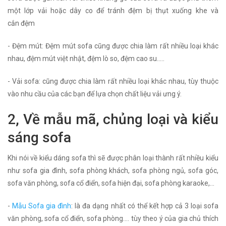
một lớp vải hoặc dây co để tránh đệm bị thụt xuống khe và
cắn đệm
- Đệm mút: Đệm mút sofa cũng được chia làm rất nhiều loại khác
nhau, đệm mút việt nhật, đệm lò so, đệm cao su…..
- Vải sofa: cũng được chia làm rất nhiều loại khác nhau, tùy thuộc
vào nhu cầu của các bạn để lựa chọn chất liệu vải ưng ý.
2, Về mẫu mã, chủng loại và kiểu
sáng sofa
Khi nói về kiểu dáng sofa thì sẽ được phân loại thành rất nhiều kiểu
như sofa gia đình, sofa phòng khách, sofa phòng ngủ, sofa góc,
sofa văn phòng, sofa cổ điển, sofa hiện đại, sofa phòng karaoke,...
-
Mẫu Sofa gia đình
: là đa dạng nhất có thể kết hợp cả 3 loại sofa
văn phòng, sofa cổ điển, sofa phòng…. tùy theo ý của gia chủ thích