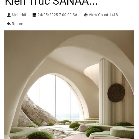
Kiến Trúc SANAA...
Đình Hải
24/05/2025 7:00:00 SA
View Count 1418
Return