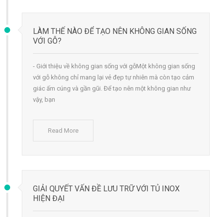
LÀM THẾ NÀO ĐỂ TẠO NÊN KHÔNG GIAN SỐNG
VỚI GỖ?
- Giới thiệu về không gian sống với gỗMột không gian sống
với gỗ không chỉ mang lại vẻ đẹp tự nhiên mà còn tạo cảm
giác ấm cúng và gần gũi. Để tạo nên một không gian như
vậy, bạn
Read More
GIẢI QUYẾT VẤN ĐỀ LƯU TRỮ VỚI TỦ INOX
HIỆN ĐẠI