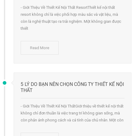
- Giới Thiệu Về Thiết Kế Nội Thất ResortThiết kế nội thất
resort không chỉ là việc phối hợp màu sắc và vật liệu, mà
còn là nghệ thuật tạo ra trải nghiệm. Một không gian được
thiết
Read More
5 LÝ DO BẠN NÊN CHỌN CÔNG TY THIẾT KẾ NỘI
THẤT
- Giới Thiệu Về Thiết Kế Nội ThấtGiới thiệu về thiết kế nội thất
không chỉ đơn thuần là việc trang trí không gian sống, mà
còn phản ánh phong cách và cá tính của chủ nhân. Một côn