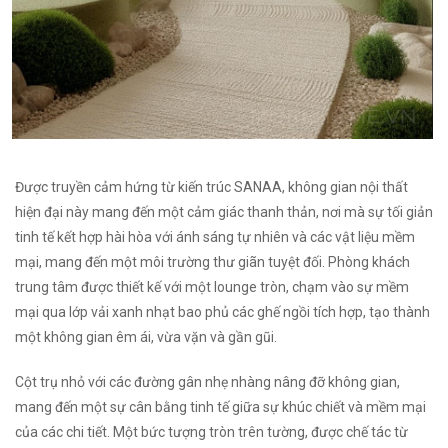
Được truyền cảm hứng từ kiến trúc SANAA, không gian nội thất
hiện đại này mang đến một cảm giác thanh thản, nơi mà sự tối giản
tinh tế kết hợp hài hòa với ánh sáng tự nhiên và các vật liệu mềm
mại, mang đến một môi trường thư giãn tuyệt đối. Phòng khách
trung tâm được thiết kế với một lounge tròn, chạm vào sự mềm
mại qua lớp vải xanh nhạt bao phủ các ghế ngồi tích hợp, tạo thành
một không gian êm ái, vừa vặn và gần gũi.
Cột trụ nhỏ với các đường gân nhẹ nhàng nâng đỡ không gian,
mang đến một sự cân bằng tinh tế giữa sự khúc chiết và mềm mại
của các chi tiết. Một bức tượng tròn trên tường, được chế tác từ