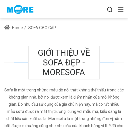
Home
/
SOFA CAO CẤP
GIỚI THIỆU VỀ
SOFA ĐẸP -
MORESOFA
Sofa là một trong những mẫu đồ nội thất không thể thiếu trong các
không gian nhà, bởi nó được xem là điểm nhấn của mỗi không
gian. Do nhu cầu sử dụng của gia chủ hiện nay, mà có rất nhiều
mẫu sofa được ra mắt thị trường, cùng với mẫu mã, kiểu dáng là
chất liệu sản xuất sofa. Moresofa là một trong những đơn vị nắm
bắt được xu hướng cũng như nhu cầu cúa khách hàng vì thế đã cho