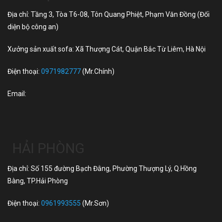
Địa chỉ: Tầng 3, Tòa T6-08, Tôn Quang Phiệt, Phạm Văn Đồng (Đối
diện bộ công an)
Xưởng sản xuất sofa: Xã Thượng Cát, Quận Bắc Từ Liêm, Hà Nội
Điện thoại:
0971982777
(Mr.Chính)
Email:
HẢI PHÒNG
Địa chỉ: Số 155 đường Bạch Đằng, Phường Thượng Lý, Q.Hồng
Bàng, TP.Hải Phòng
Điện thoại:
0961993555
(Mr.Sơn)