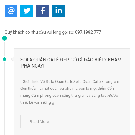
Quý khách có nhu cầu vui lòng gọi số: 097.1982.777
SOFA QUÁN CAFÉ ĐẸP CÓ GÌ ĐẶC BIỆT? KHÁM
PHÁ NGAY!
- Giới Thiệu Về Sofa Quán CaféSofa Quán Café không chỉ
đơn thuần là một quán cà phê mà còn là một điểm đến
mang đậm phong cách sống thư giãn và sáng tạo. Được
thiết kế với những g
Read More