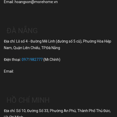
Email:
hoangson@morehome.vn
ĐÀ NẴNG
Địa chỉ: Lô số 4 - Đường Mê Linh (đường số 5 cũ), Phường Hòa Hiệp
Nam, Quận Liên Chiểu, TP.Đà Nẵng
Điện thoại:
0971982777
(Mr.Chính)
Email:
HỒ CHÍ MINH
Địa chỉ: Số 10, Đường Số 33, Phường An Phú, Thành Phố Thủ Đức,