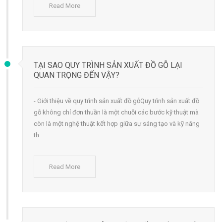
Read More
TẠI SAO QUY TRÌNH SẢN XUẤT ĐỒ GỖ LẠI
QUAN TRỌNG ĐẾN VẬY?
- Giới thiệu về quy trình sản xuất đồ gỗQuy trình sản xuất đồ
gỗ không chỉ đơn thuần là một chuỗi các bước kỹ thuật mà
còn là một nghệ thuật kết hợp giữa sự sáng tạo và kỹ năng
th
Read More