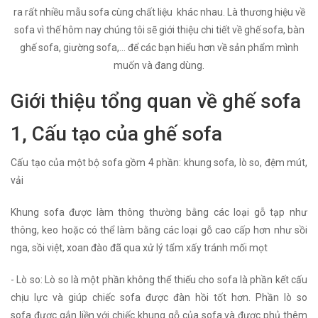
ra rất nhiều mẫu sofa cùng chất liệu khác nhau. Là thương hiệu về
sofa vì thế hôm nay chúng tôi sẽ giới thiệu chi tiết về ghế sofa, bàn
ghế sofa, giường sofa,... để các bạn hiểu hơn về sản phẩm mình
muốn và đang dùng.
Giới thiệu tổng quan về ghế sofa
1, Cấu tạo của ghế sofa
Cấu tạo của một bộ sofa gồm 4 phần: khung sofa, lò so, đệm mút,
vải
Khung sofa được làm thông thường bằng các loại gỗ tạp như
thông, keo hoặc có thể làm bằng các loại gỗ cao cấp hơn như sồi
nga, sồi việt, xoan đào đã qua xử lý tẩm xấy tránh mối mọt
- Lò so: Lò so là một phần không thể thiếu cho sofa là phần kết cấu
chịu lực và giúp chiếc sofa được đàn hồi tốt hơn. Phần lò so
sofa được gắn liền với chiếc khung gỗ của sofa và được phủ thêm