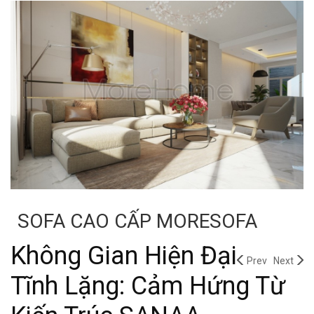
SOFA CAO CẤP MORESOFA
Không Gian Hiện Đại
Prev
Next
Tĩnh Lặng: Cảm Hứng Từ