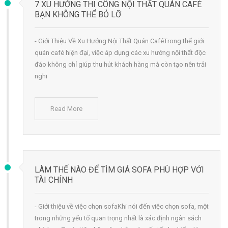
7 XU HƯỚNG THI CÔNG NỘI THẤT QUÁN CAFÉ
BẠN KHÔNG THỂ BỎ LỠ
- Giới Thiệu Về Xu Hướng Nội Thất Quán CaféTrong thế giới
quán café hiện đại, việc áp dụng các xu hướng nội thất độc
đáo không chỉ giúp thu hút khách hàng mà còn tạo nên trải
nghi
Read More
LÀM THẾ NÀO ĐỂ TÌM GIÁ SOFA PHÙ HỢP VỚI
TÀI CHÍNH
- Giới thiệu về việc chọn sofaKhi nói đến việc chọn sofa, một
trong những yếu tố quan trọng nhất là xác định ngân sách