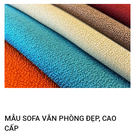
MẪU SOFA VĂN PHÒNG ĐẸP, CAO
CẤP