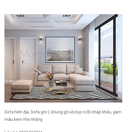
Sofa hiên đại, Sofa góc L khung gỗ sồi bọc nỉ Bỉ nhập khẩu, gam
màu kem nhẹ nhàng