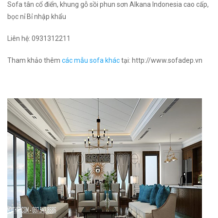
Sofa tân cổ điển, khung gỗ sồi phun sơn Alkana Indonesia cao cấp,
bọc nỉ Bỉ nhập khẩu
Liên hệ:
0931312211
Tham khảo thêm
các mẫu sofa khác
tại: http://www.sofadep.vn