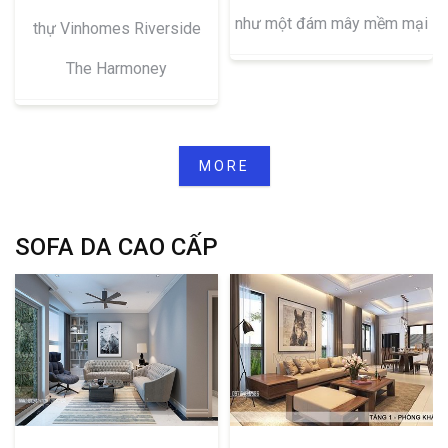
như một đám mây mềm mại
thự Vinhomes Riverside
The Harmoney
MORE
SOFA DA CAO CẤP