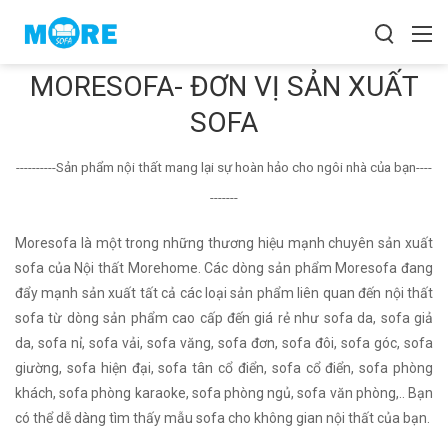
MORESOFA- ĐƠN VỊ SẢN XUẤT
SOFA
----------Sản phẩm nội thất mang lại sự hoàn hảo cho ngôi nhà của bạn----
-------
Moresofa là một trong những thương hiệu mạnh chuyên sản xuất
sofa của Nội thất Morehome. Các dòng sản phẩm Moresofa đang
đẩy mạnh sản xuất tất cả các loại sản phẩm liên quan đến nội thất
sofa từ dòng sản phẩm cao cấp đến giá rẻ như sofa da, sofa giả
da, sofa nỉ, sofa vải, sofa văng, sofa đơn, sofa đôi, sofa góc, sofa
giường, sofa hiện đại, sofa tân cổ điển, sofa cổ điển, sofa phòng
khách, sofa phòng karaoke, sofa phòng ngủ, sofa văn phòng,.. Bạn
có thể dễ dàng tìm thấy mẫu sofa cho không gian nội thất của bạn.