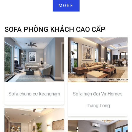
MORE
SOFA PHÒNG KHÁCH CAO CẤP
Sofa chung cư keangnam
Sofa hiện đại VinHomes
Thăng Long