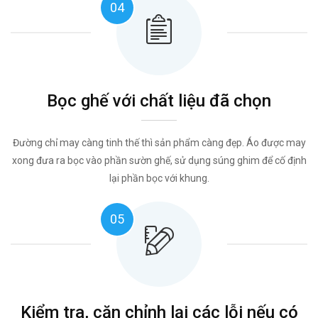
04
Bọc ghế với chất liệu đã chọn
Đường chỉ may càng tinh thế thì sản phẩm càng đẹp. Áo được may
xong đưa ra bọc vào phần sườn ghế, sử dụng súng ghim để cố định
lại phần bọc với khung.
05
Kiểm tra, căn chỉnh lại các lỗi nếu có