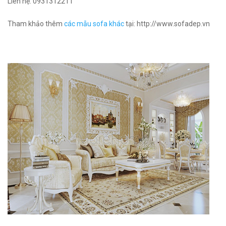
Liên hệ:
0931312211
Tham khảo thêm
các mẫu sofa khác
tại: http://www.sofadep.vn