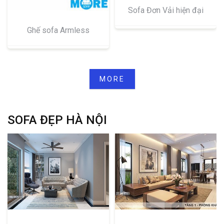
Sofa Đơn Vải hiện đại
Ghế sofa Armless
MORE
SOFA ĐẸP HÀ NỘI