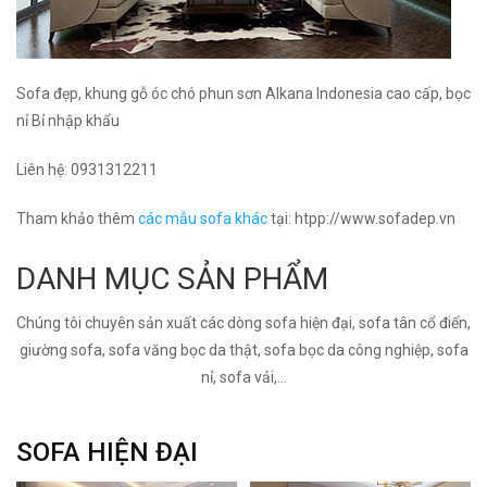
Sofa đẹp, khung gỗ óc chó phun sơn Alkana Indonesia cao cấp, bọc
nỉ Bỉ nhập khẩu
Liên hệ:
0931312211
Tham khảo thêm
các mẫu sofa khác
tại: htpp://www.sofadep.vn
DANH MỤC SẢN PHẨM
Chúng tôi chuyên sản xuất các dòng sofa hiện đại, sofa tân cổ điển,
giường sofa, sofa văng bọc da thật, sofa bọc da công nghiệp, sofa
nỉ, sofa vải,...
SOFA HIỆN ĐẠI