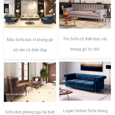
Flo Sofa cổ điển bọc vải
Mẫu Sofa bọc nỉ khung gỗ
khung gỗ óc chó
sồi tân cổ điển đẹp
Logan Velvet Sofa nhung
Sofa đơn phòng ngủ tại biệt