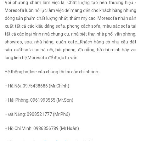
Với phương châm làm việc là: Chất lượng tạo nên thương hiệu -
Moresofa luôn nỗ lực làm việc để mang đến cho khách hàng những
dòng sản phẩm chất lượng nhất, thẩm mỹ cao. Moresofa nhận sản
xuất tất cả các kiểu dáng sofa, phong cách sofa, màu sắc sofa tại
tất cả các loại hình nhà chung cư, nhà biệt thự, nhà phố, văn phòng,
showroo, spa, nhà hàng, quán cafe...Khách hàng có nhu cầu đặt
sản xuất sofa tại hà nội, hải phòng, đà nẵng, hồ chí minh hãy vui
lòng liên hệ Moresofa để được tư vấn.
Hệ thống hotline của chúng tôi tại các chi nhánh:
+ Hà Nội: 0975438686 (Mr.Chính)
+ Hải Phòng: 0961993555 (Mr.Sơn)
+ Đà Nẵng: 0908521777 (Mr.Phú)
+ Hồ Chí Minh: 0986356789 (Mr.Hoàn)