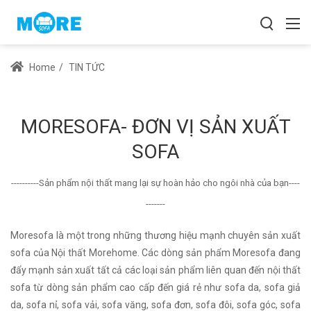
Home
/
TIN TỨC
MORESOFA- ĐƠN VỊ SẢN XUẤT
SOFA
----------Sản phẩm nội thất mang lại sự hoàn hảo cho ngôi nhà của bạn----
-------
Moresofa là một trong những thương hiệu mạnh chuyên sản xuất
sofa của Nội thất Morehome. Các dòng sản phẩm Moresofa đang
đẩy mạnh sản xuất tất cả các loại sản phẩm liên quan đến nội thất
sofa từ dòng sản phẩm cao cấp đến giá rẻ như sofa da, sofa giả
da, sofa nỉ, sofa vải, sofa văng, sofa đơn, sofa đôi, sofa góc, sofa