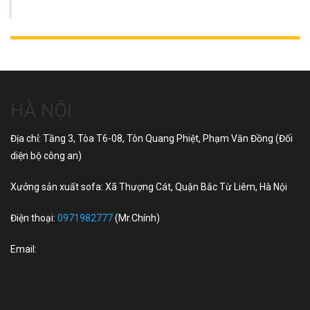
HÀ NỘI
Địa chỉ: Tầng 3, Tòa T6-08, Tôn Quang Phiệt, Phạm Văn Đồng (Đối
diện bộ công an)
Xưởng sản xuất sofa: Xã Thượng Cát, Quận Bắc Từ Liêm, Hà Nội
Điện thoại:
0971982777
(Mr.Chính)
Email: