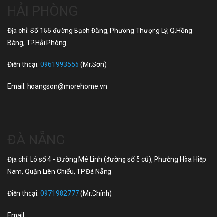
HẢI PHÒNG
Địa chỉ: Số 155 đường Bạch Đằng, Phường Thượng Lý, Q.Hồng
Bàng, TP.Hải Phòng
Điện thoại:
0961993555
(Mr.Sơn)
Email:
hoangson@morehome.vn
ĐÀ NẴNG
Địa chỉ: Lô số 4 - Đường Mê Linh (đường số 5 cũ), Phường Hòa Hiệp
Nam, Quận Liên Chiểu, TP.Đà Nẵng
Điện thoại:
0971982777
(Mr.Chính)
Email: