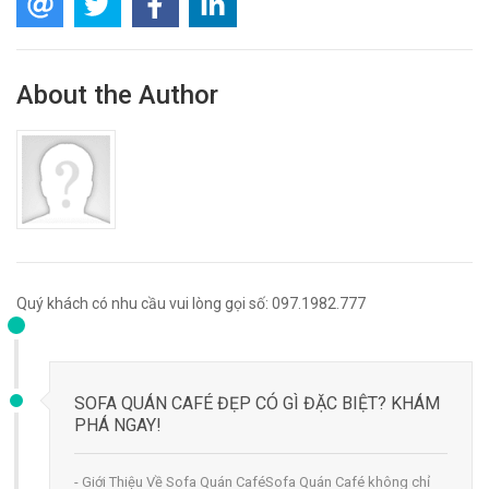
About the Author
Quý khách có nhu cầu vui lòng gọi số: 097.1982.777
SOFA QUÁN CAFÉ ĐẸP CÓ GÌ ĐẶC BIỆT? KHÁM
PHÁ NGAY!
- Giới Thiệu Về Sofa Quán CaféSofa Quán Café không chỉ