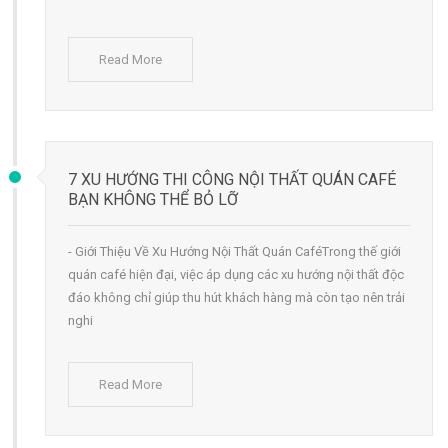
Read More
7 XU HƯỚNG THI CÔNG NỘI THẤT QUÁN CAFÉ
BẠN KHÔNG THỂ BỎ LỠ
- Giới Thiệu Về Xu Hướng Nội Thất Quán CaféTrong thế giới
quán café hiện đại, việc áp dụng các xu hướng nội thất độc
đáo không chỉ giúp thu hút khách hàng mà còn tạo nên trải
nghi
Read More