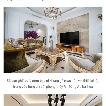
Bộ bàn ghế sofa nệm bọc nỉ
khung gỗ màu nâu với thiết kế tập
trung vào từng chi tiết phong thủy Á - Đông Âu hài hòa