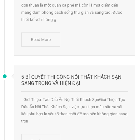
đơn thuần là một quán cà phê mà còn là một điểm đến
mang đậm phong cách sống thư giãn và sáng tạo. Được
thiết kế với những g
Read More
5 BÍ QUYẾT THI CÔNG NỘI THẤT KHÁCH SẠN
SANG TRỌNG VÀ HIỆN ĐẠI
- Giới Thiệu: Tạo Dấu Ấn Nội Thất Khách SạnGiới Thiệu: Tạo
Dấu Ấn Nội Thất Khách Sạn, việc lựa chọn màu sắc và vật
liệu phù hợp là yếu tố then chốt để tạo nên không gian sang
trọn