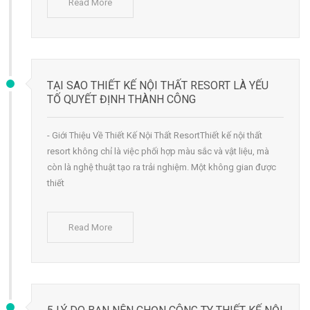
Read More
TẠI SAO THIẾT KẾ NỘI THẤT RESORT LÀ YẾU
TỐ QUYẾT ĐỊNH THÀNH CÔNG
- Giới Thiệu Về Thiết Kế Nội Thất ResortThiết kế nội thất
resort không chỉ là việc phối hợp màu sắc và vật liệu, mà
còn là nghệ thuật tạo ra trải nghiệm. Một không gian được
thiết
Read More