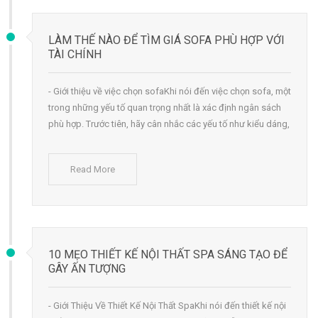
LÀM THẾ NÀO ĐỂ TÌM GIÁ SOFA PHÙ HỢP VỚI
TÀI CHÍNH
- Giới thiệu về việc chọn sofaKhi nói đến việc chọn sofa, một
trong những yếu tố quan trọng nhất là xác định ngân sách
phù hợp. Trước tiên, hãy cân nhắc các yếu tố như kiểu dáng,
Read More
10 MẸO THIẾT KẾ NỘI THẤT SPA SÁNG TẠO ĐỂ
GÂY ẤN TƯỢNG
- Giới Thiệu Về Thiết Kế Nội Thất SpaKhi nói đến thiết kế nội