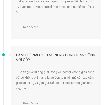
thất spa, việc tạo ra không gian thư giãn và dễ chịu là cực
kỳ quan trọng. Một trong những mẹo sáng tạo hàng đầu là
s
Read More
LÀM THẾ NÀO ĐỂ TẠO NÊN KHÔNG GIAN SỐNG
VỚI GỖ?
- Giới thiệu về không gian sống với gỗMột không gian sống
với gỗ không chỉ mang lại vẻ đẹp tự nhiên mà còn tạo cảm
giác ấm cúng và gần gũi. Để tạo nên một không gian như
vậy, bạn
Read More