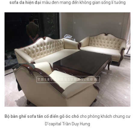
sofa da hiện đại
màu đen mang đến không gian sống lí tưởng
Bộ bàn ghế sofa tân cổ điển gỗ óc chó
cho phòng khách chung cư
D'capital Trần Duy Hưng