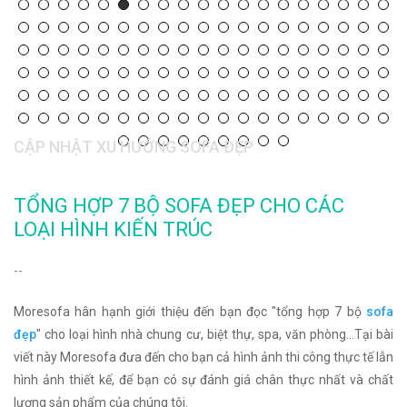
CẬP NHẬT XU HƯỚNG SOFA ĐẸP
TỔNG HỢP 7 BỘ SOFA ĐẸP CHO CÁC
LOẠI HÌNH KIẾN TRÚC
--
Moresofa hân hạnh giới thiệu đến bạn đọc "tổng hợp 7 bộ
sofa
đẹp
" cho loại hình nhà chung cư, biệt thự, spa, văn phòng...Tại bài
viết này Moresofa đưa đến cho bạn cả hình ảnh thi công thực tế lẫn
hình ảnh thiết kế, để bạn có sự đánh giá chân thực nhất và chất
lượng sản phẩm của chúng tôi.