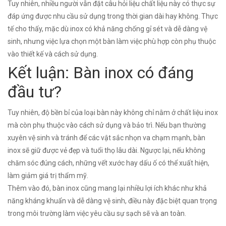
Tuy nhiên, nhiều người vẫn đặt câu hỏi liệu chất liệu này có thực sự
đáp ứng được nhu cầu sử dụng trong thời gian dài hay không. Thực
tế cho thấy, mặc dù inox có khả năng chống gỉ sét và dễ dàng vệ
sinh, nhưng việc lựa chọn một bàn làm việc phù hợp còn phụ thuộc
vào thiết kế và cách sử dụng.
Kết luận: Bàn inox có đáng
đầu tư?
Tuy nhiên, độ bền bỉ của loại bàn này không chỉ nằm ở chất liệu inox
mà còn phụ thuộc vào cách sử dụng và bảo trì. Nếu bạn thường
xuyên vệ sinh và tránh để các vật sắc nhọn va chạm mạnh, bàn
inox sẽ giữ được vẻ đẹp và tuổi thọ lâu dài. Ngược lại, nếu không
chăm sóc đúng cách, những vết xước hay dấu ố có thể xuất hiện,
làm giảm giá trị thẩm mỹ.
Thêm vào đó, bàn inox cũng mang lại nhiều lợi ích khác như khả
năng kháng khuẩn và dễ dàng vệ sinh, điều này đặc biệt quan trọng
trong môi trường làm việc yêu cầu sự sạch sẽ và an toàn.