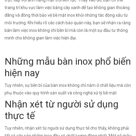
trang trí khu vực làm việc bằng cây xanh để tạo không gian thoáng
đãng và đồng thời bảo vệ bề mặt inox khỏi những tác động xấu từ
môi trường. Khi hiểu rõ các cách bảo quản này, bạn sẽ nhận ra rằng
bàn làm việc inox không chỉ bền bỉ mà còn là một sự đầu tư thông
minh cho không gian làm việc hiện đại.
Những mẫu bàn inox phổ biến
hiện nay
Tuy nhiên, sự bền bỉ của bàn inox không chỉ nằm ở chất liệu mà còn
phụ thuộc vào quy trình sản xuất và công nghệ xử lý bề mặt.
Nhận xét từ người sử dụng
thực tế
Tuy nhiên, nhận xét từ người sử dụng thực tế cho thấy, không phải
tất cả các sản phẩm inox đều có chất lượng đồng nhất. Một số mẫu