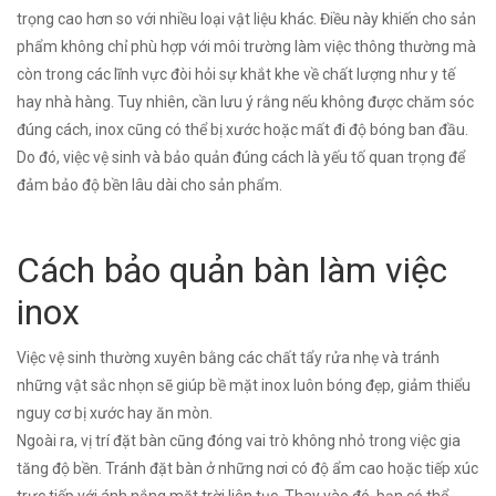
trọng cao hơn so với nhiều loại vật liệu khác. Điều này khiến cho sản
phẩm không chỉ phù hợp với môi trường làm việc thông thường mà
còn trong các lĩnh vực đòi hỏi sự khắt khe về chất lượng như y tế
hay nhà hàng. Tuy nhiên, cần lưu ý rằng nếu không được chăm sóc
đúng cách, inox cũng có thể bị xước hoặc mất đi độ bóng ban đầu.
Do đó, việc vệ sinh và bảo quản đúng cách là yếu tố quan trọng để
đảm bảo độ bền lâu dài cho sản phẩm.
Cách bảo quản bàn làm việc
inox
Việc vệ sinh thường xuyên bằng các chất tẩy rửa nhẹ và tránh
những vật sắc nhọn sẽ giúp bề mặt inox luôn bóng đẹp, giảm thiểu
nguy cơ bị xước hay ăn mòn.
Ngoài ra, vị trí đặt bàn cũng đóng vai trò không nhỏ trong việc gia
tăng độ bền. Tránh đặt bàn ở những nơi có độ ẩm cao hoặc tiếp xúc
trực tiếp với ánh nắng mặt trời liên tục. Thay vào đó, bạn có thể