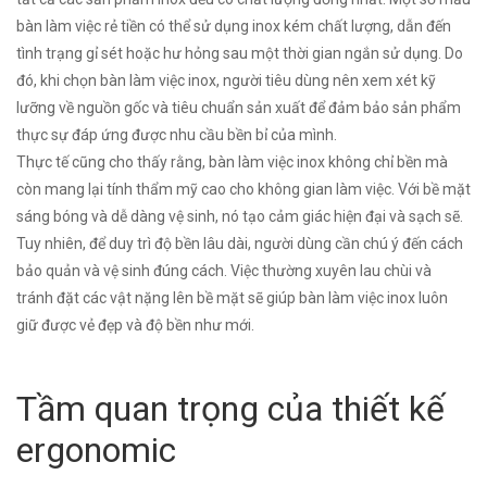
bàn làm việc rẻ tiền có thể sử dụng inox kém chất lượng, dẫn đến
tình trạng gỉ sét hoặc hư hỏng sau một thời gian ngắn sử dụng. Do
đó, khi chọn bàn làm việc inox, người tiêu dùng nên xem xét kỹ
lưỡng về nguồn gốc và tiêu chuẩn sản xuất để đảm bảo sản phẩm
thực sự đáp ứng được nhu cầu bền bỉ của mình.
Thực tế cũng cho thấy rằng, bàn làm việc inox không chỉ bền mà
còn mang lại tính thẩm mỹ cao cho không gian làm việc. Với bề mặt
sáng bóng và dễ dàng vệ sinh, nó tạo cảm giác hiện đại và sạch sẽ.
Tuy nhiên, để duy trì độ bền lâu dài, người dùng cần chú ý đến cách
bảo quản và vệ sinh đúng cách. Việc thường xuyên lau chùi và
tránh đặt các vật nặng lên bề mặt sẽ giúp bàn làm việc inox luôn
giữ được vẻ đẹp và độ bền như mới.
Tầm quan trọng của thiết kế
ergonomic