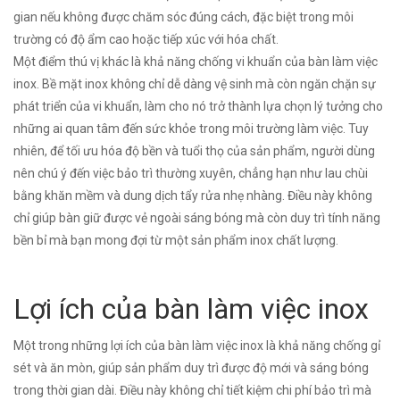
gian nếu không được chăm sóc đúng cách, đặc biệt trong môi
trường có độ ẩm cao hoặc tiếp xúc với hóa chất.
Một điểm thú vị khác là khả năng chống vi khuẩn của bàn làm việc
inox. Bề mặt inox không chỉ dễ dàng vệ sinh mà còn ngăn chặn sự
phát triển của vi khuẩn, làm cho nó trở thành lựa chọn lý tưởng cho
những ai quan tâm đến sức khỏe trong môi trường làm việc. Tuy
nhiên, để tối ưu hóa độ bền và tuổi thọ của sản phẩm, người dùng
nên chú ý đến việc bảo trì thường xuyên, chẳng hạn như lau chùi
bằng khăn mềm và dung dịch tẩy rửa nhẹ nhàng. Điều này không
chỉ giúp bàn giữ được vẻ ngoài sáng bóng mà còn duy trì tính năng
bền bỉ mà bạn mong đợi từ một sản phẩm inox chất lượng.
Lợi ích của bàn làm việc inox
Một trong những lợi ích của bàn làm việc inox là khả năng chống gỉ
sét và ăn mòn, giúp sản phẩm duy trì được độ mới và sáng bóng
trong thời gian dài. Điều này không chỉ tiết kiệm chi phí bảo trì mà