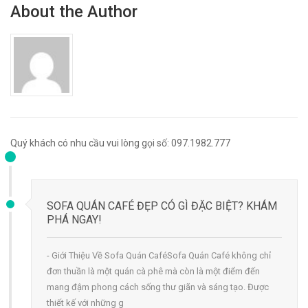
About the Author
Quý khách có nhu cầu vui lòng gọi số: 097.1982.777
SOFA QUÁN CAFÉ ĐẸP CÓ GÌ ĐẶC BIỆT? KHÁM
PHÁ NGAY!
- Giới Thiệu Về Sofa Quán CaféSofa Quán Café không chỉ
đơn thuần là một quán cà phê mà còn là một điểm đến
mang đậm phong cách sống thư giãn và sáng tạo. Được
thiết kế với những g