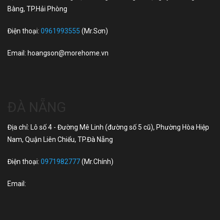
Bàng, TP.Hải Phòng
Điện thoại:
0961993555
(Mr.Sơn)
Email:
hoangson@morehome.vn
ĐÀ NẴNG
Địa chỉ: Lô số 4 - Đường Mê Linh (đường số 5 cũ), Phường Hòa Hiệp
Nam, Quận Liên Chiểu, TP.Đà Nẵng
Điện thoại:
0971982777
(Mr.Chính)
Email: