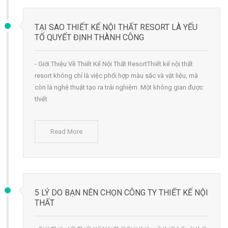
TẠI SAO THIẾT KẾ NỘI THẤT RESORT LÀ YẾU
TỐ QUYẾT ĐỊNH THÀNH CÔNG
- Giới Thiệu Về Thiết Kế Nội Thất ResortThiết kế nội thất
resort không chỉ là việc phối hợp màu sắc và vật liệu, mà
còn là nghệ thuật tạo ra trải nghiệm. Một không gian được
thiết
Read More
5 LÝ DO BẠN NÊN CHỌN CÔNG TY THIẾT KẾ NỘI
THẤT