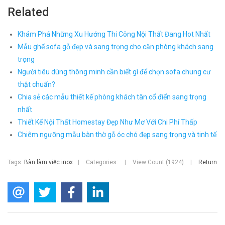
Related
Khám Phá Những Xu Hướng Thi Công Nội Thất Đang Hot Nhất
Mẫu ghế sofa gỗ đẹp và sang trọng cho căn phòng khách sang
trọng
Người tiêu dùng thông minh cần biết gì để chọn sofa chung cư
thật chuẩn?
Chia sẻ các mẫu thiết kế phòng khách tân cổ điển sang trọng
nhất
Thiết Kế Nội Thất Homestay Đẹp Như Mơ Với Chi Phí Thấp
Chiêm ngưỡng mẫu bàn thờ gỗ óc chó đẹp sang trọng và tinh tế
Tags:
Bàn làm việc inox
|
Categories:
|
View Count (1924)
|
Return