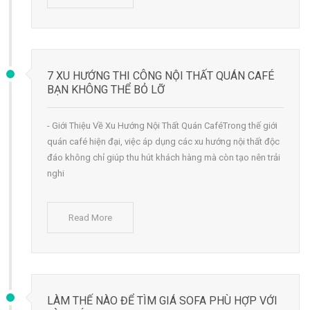
7 XU HƯỚNG THI CÔNG NỘI THẤT QUÁN CAFÉ
BẠN KHÔNG THỂ BỎ LỠ
- Giới Thiệu Về Xu Hướng Nội Thất Quán CaféTrong thế giới
quán café hiện đại, việc áp dụng các xu hướng nội thất độc
đáo không chỉ giúp thu hút khách hàng mà còn tạo nên trải
nghi
Read More
LÀM THẾ NÀO ĐỂ TÌM GIÁ SOFA PHÙ HỢP VỚI