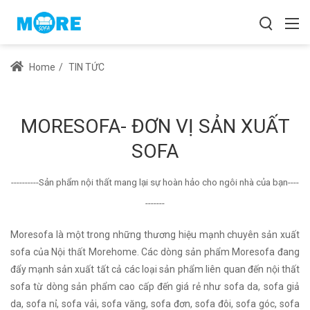
Home
/
TIN TỨC
MORESOFA- ĐƠN VỊ SẢN XUẤT
SOFA
----------Sản phẩm nội thất mang lại sự hoàn hảo cho ngôi nhà của bạn----
-------
Moresofa là một trong những thương hiệu mạnh chuyên sản xuất
sofa của Nội thất Morehome. Các dòng sản phẩm Moresofa đang
đẩy mạnh sản xuất tất cả các loại sản phẩm liên quan đến nội thất
sofa từ dòng sản phẩm cao cấp đến giá rẻ như sofa da, sofa giả
da, sofa nỉ, sofa vải, sofa văng, sofa đơn, sofa đôi, sofa góc, sofa