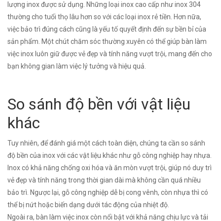
lượng inox được sử dụng. Những loại inox cao cấp như inox 304
thường cho tuổi thọ lâu hơn so với các loại inox rẻ tiền. Hơn nữa,
việc bảo trì đúng cách cũng là yếu tố quyết định đến sự bền bỉ của
sản phẩm. Một chút chăm sóc thường xuyên có thể giúp bàn làm
việc inox luôn giữ được vẻ đẹp và tính năng vượt trội, mang đến cho
bạn không gian làm việc lý tưởng và hiệu quả.
So sánh độ bền với vật liệu
khác
Tuy nhiên, để đánh giá một cách toàn diện, chúng ta cần so sánh
độ bền của inox với các vật liệu khác như gỗ công nghiệp hay nhựa.
Inox có khả năng chống oxi hóa và ăn mòn vượt trội, giúp nó duy trì
vẻ đẹp và tính năng trong thời gian dài mà không cần quá nhiều
bảo trì. Ngược lại, gỗ công nghiệp dễ bị cong vênh, còn nhựa thì có
thể bị nứt hoặc biến dạng dưới tác động của nhiệt độ.
Ngoài ra, bàn làm việc inox còn nổi bật với khả năng chịu lực và tải