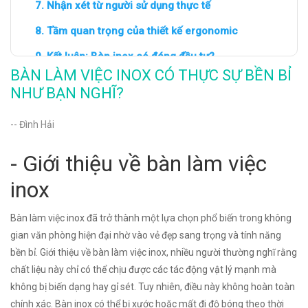
Nhận xét từ người sử dụng thực tế
Tầm quan trọng của thiết kế ergonomic
Kết luận: Bàn inox có đáng đầu tư?
BÀN LÀM VIỆC INOX CÓ THỰC SỰ BỀN BỈ
NHƯ BẠN NGHĨ?
-- Đình Hải
- Giới thiệu về bàn làm việc
inox
Bàn làm việc inox đã trở thành một lựa chọn phổ biến trong không
gian văn phòng hiện đại nhờ vào vẻ đẹp sang trọng và tính năng
bền bỉ. Giới thiệu về bàn làm việc inox, nhiều người thường nghĩ rằng
chất liệu này chỉ có thể chịu được các tác động vật lý mạnh mà
không bị biến dạng hay gỉ sét. Tuy nhiên, điều này không hoàn toàn
chính xác. Bàn inox có thể bị xước hoặc mất đi độ bóng theo thời