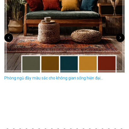
Phòng ngủ đầy màu sắc cho không gian sống hiện đại...
V