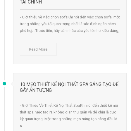
TÀI CHÍNH
- Giới thiệu về việc chọn sofaKhi nói đến việc chọn sofa, một
trong những yếu tố quan trọng nhất là xác định ngân sách
phù hợp. Trước tiên, hãy cân nhắc các yếu tố như kiểu dáng,
Read More
10 MẸO THIẾT KẾ NỘI THẤT SPA SÁNG TẠO ĐỂ
GÂY ẤN TƯỢNG
- Giới Thiệu Về Thiết Kế Nội Thất SpaKhi nói đến thiết kế nội
thất spa, việc tạo ra không gian thư giãn và dễ chịu là cực
kỳ quan trọng. Một trong những mẹo sáng tạo hàng đầu là
s