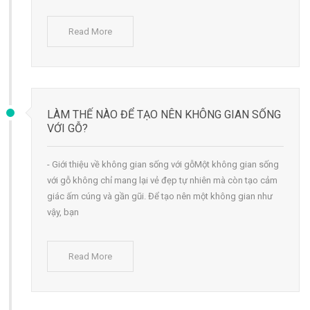
Read More
LÀM THẾ NÀO ĐỂ TẠO NÊN KHÔNG GIAN SỐNG
VỚI GỖ?
- Giới thiệu về không gian sống với gỗMột không gian sống
với gỗ không chỉ mang lại vẻ đẹp tự nhiên mà còn tạo cảm
giác ấm cúng và gần gũi. Để tạo nên một không gian như
vậy, bạn
Read More