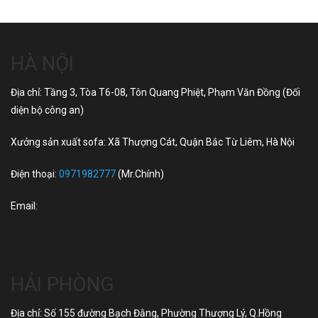
HÀ NỘI
Địa chỉ: Tầng 3, Tòa T6-08, Tôn Quang Phiệt, Phạm Văn Đồng (Đối
diện bộ công an)
Xưởng sản xuất sofa: Xã Thượng Cát, Quận Bắc Từ Liêm, Hà Nội
Điện thoại:
0971982777
(Mr.Chính)
Email:
HẢI PHÒNG
Địa chỉ: Số 155 đường Bạch Đằng, Phường Thượng Lý, Q.Hồng