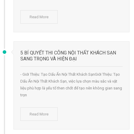
Read More
5 BÍ QUYẾT THI CÔNG NỘI THẤT KHÁCH SẠN
SANG TRỌNG VÀ HIỆN ĐẠI
- Giới Thiệu: Tạo Dấu Ấn Nội Thất Khách SạnGiới Thiệu: Tạo
Dấu Ấn Nội Thất Khách Sạn, việc lựa chọn màu sắc và vật
liệu phù hợp là yếu tố then chốt để tạo nên không gian sang
trọn
Read More