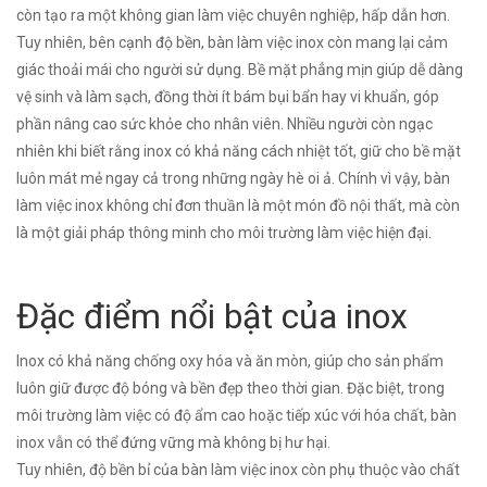
còn tạo ra một không gian làm việc chuyên nghiệp, hấp dẫn hơn.
Tuy nhiên, bên cạnh độ bền, bàn làm việc inox còn mang lại cảm
giác thoải mái cho người sử dụng. Bề mặt phẳng mịn giúp dễ dàng
vệ sinh và làm sạch, đồng thời ít bám bụi bẩn hay vi khuẩn, góp
phần nâng cao sức khỏe cho nhân viên. Nhiều người còn ngạc
nhiên khi biết rằng inox có khả năng cách nhiệt tốt, giữ cho bề mặt
luôn mát mẻ ngay cả trong những ngày hè oi ả. Chính vì vậy, bàn
làm việc inox không chỉ đơn thuần là một món đồ nội thất, mà còn
là một giải pháp thông minh cho môi trường làm việc hiện đại.
Đặc điểm nổi bật của inox
Inox có khả năng chống oxy hóa và ăn mòn, giúp cho sản phẩm
luôn giữ được độ bóng và bền đẹp theo thời gian. Đặc biệt, trong
môi trường làm việc có độ ẩm cao hoặc tiếp xúc với hóa chất, bàn
inox vẫn có thể đứng vững mà không bị hư hại.
Tuy nhiên, độ bền bỉ của bàn làm việc inox còn phụ thuộc vào chất