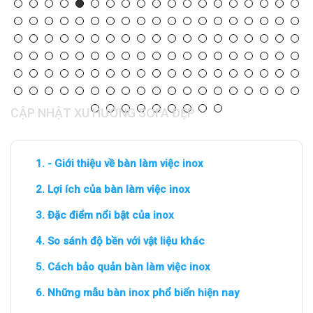
CẬP NHẬT XU HƯỚNG SOFA ĐẸP
- Giới thiệu về bàn làm việc inox
Lợi ích của bàn làm việc inox
Đặc điểm nổi bật của inox
So sánh độ bền với vật liệu khác
Cách bảo quản bàn làm việc inox
Những mẫu bàn inox phổ biến hiện nay