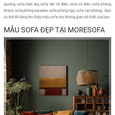
giường, sofa hiện đại, sofa tân cổ điển, sofa cổ điển, sofa phòng
khách, sofa phòng karaoke, sofa phòng ngủ, sofa văn phòng,.. Bạn
có thể dễ dàng tìm thấy mẫu sofa cho không gian nội thất của bạn.
MẪU SOFA ĐẸP TẠI MORESOFA