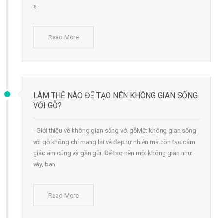
s
Read More
LÀM THẾ NÀO ĐỂ TẠO NÊN KHÔNG GIAN SỐNG
VỚI GỖ?
- Giới thiệu về không gian sống với gỗMột không gian sống
với gỗ không chỉ mang lại vẻ đẹp tự nhiên mà còn tạo cảm
giác ấm cúng và gần gũi. Để tạo nên một không gian như
vậy, bạn
Read More