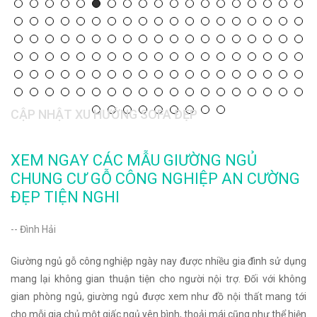
CẬP NHẬT XU HƯỚNG SOFA ĐẸP
XEM NGAY CÁC MẪU GIƯỜNG NGỦ
CHUNG CƯ GỖ CÔNG NGHIỆP AN CƯỜNG
ĐẸP TIỆN NGHI
-- Đình Hải
Giường ngủ gỗ công nghiệp ngày nay được nhiều gia đình sử dụng
mang lại không gian thuận tiện cho người nội trợ. Đối với không
gian phòng ngủ, giường ngủ được xem như đồ nội thất mang tới
cho mỗi gia chủ một giấc ngủ yên bình, thoải mái cũng như thể hiện