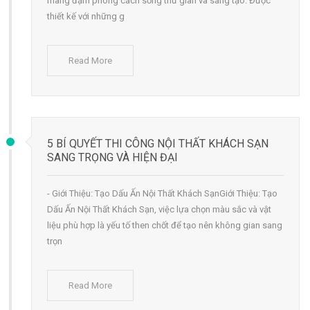
mang đậm phong cách sống thư giãn và sáng tạo. Được
thiết kế với những g
Read More
5 BÍ QUYẾT THI CÔNG NỘI THẤT KHÁCH SẠN
SANG TRỌNG VÀ HIỆN ĐẠI
- Giới Thiệu: Tạo Dấu Ấn Nội Thất Khách SạnGiới Thiệu: Tạo
Dấu Ấn Nội Thất Khách Sạn, việc lựa chọn màu sắc và vật
liệu phù hợp là yếu tố then chốt để tạo nên không gian sang
trọn
Read More