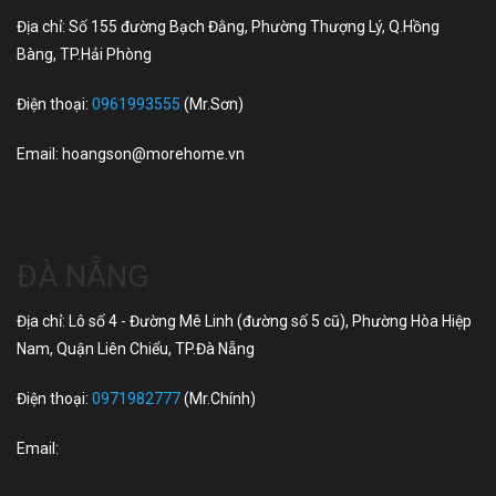
Địa chỉ: Số 155 đường Bạch Đằng, Phường Thượng Lý, Q.Hồng
Bàng, TP.Hải Phòng
Điện thoại:
0961993555
(Mr.Sơn)
Email:
hoangson@morehome.vn
ĐÀ NẴNG
Địa chỉ: Lô số 4 - Đường Mê Linh (đường số 5 cũ), Phường Hòa Hiệp
Nam, Quận Liên Chiểu, TP.Đà Nẵng
Điện thoại:
0971982777
(Mr.Chính)
Email: