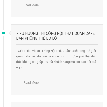
Read More
7 XU HƯỚNG THI CÔNG NỘI THẤT QUÁN CAFÉ
BẠN KHÔNG THỂ BỎ LỠ
- Giới Thiệu Về Xu Hướng Nội Thất Quán CaféTrong thế giới
quán café hiện đại, việc áp dụng các xu hướng nội thất độc
đáo không chỉ giúp thu hút khách hàng mà còn tạo nên trải
nghi
Read More