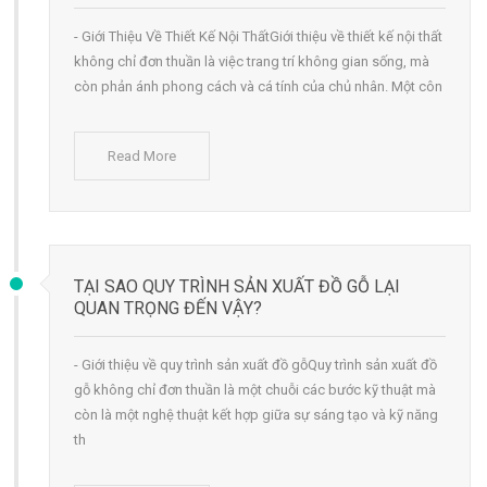
- Giới Thiệu Về Thiết Kế Nội ThấtGiới thiệu về thiết kế nội thất
không chỉ đơn thuần là việc trang trí không gian sống, mà
còn phản ánh phong cách và cá tính của chủ nhân. Một côn
Read More
TẠI SAO QUY TRÌNH SẢN XUẤT ĐỒ GỖ LẠI
QUAN TRỌNG ĐẾN VẬY?
- Giới thiệu về quy trình sản xuất đồ gỗQuy trình sản xuất đồ
gỗ không chỉ đơn thuần là một chuỗi các bước kỹ thuật mà
còn là một nghệ thuật kết hợp giữa sự sáng tạo và kỹ năng
th