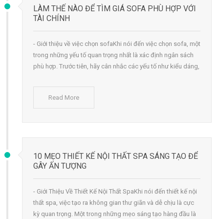
LÀM THẾ NÀO ĐỂ TÌM GIÁ SOFA PHÙ HỢP VỚI
TÀI CHÍNH
- Giới thiệu về việc chọn sofaKhi nói đến việc chọn sofa, một
trong những yếu tố quan trọng nhất là xác định ngân sách
phù hợp. Trước tiên, hãy cân nhắc các yếu tố như kiểu dáng,
Read More
10 MẸO THIẾT KẾ NỘI THẤT SPA SÁNG TẠO ĐỂ
GÂY ẤN TƯỢNG
- Giới Thiệu Về Thiết Kế Nội Thất SpaKhi nói đến thiết kế nội
thất spa, việc tạo ra không gian thư giãn và dễ chịu là cực
kỳ quan trọng. Một trong những mẹo sáng tạo hàng đầu là