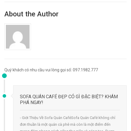
About the Author
Quý khách có nhu cầu vui lòng gọi số: 097.1982.777
SOFA QUÁN CAFÉ ĐẸP CÓ GÌ ĐẶC BIỆT? KHÁM
PHÁ NGAY!
- Giới Thiệu Về Sofa Quán CaféSofa Quán Café không chỉ
đơn thuần là một quán cà phê mà còn là một điểm đến