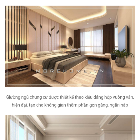
Giường ngủ chung cư được thiết kế theo kiểu dáng hộp vuông vắn,
hiện đại, tạo cho không gian thêm phần gọn gàng, ngăn nắp