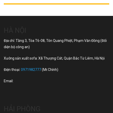
HÀ NỘI
Địa chỉ: Tầng 3, Tòa T6-08, Tôn Quang Phiệt, Phạm Văn Đồng (Đối
diện bộ công an)
Xưởng sản xuất sofa: Xã Thượng Cát, Quận Bắc Từ Liêm, Hà Nội
Điện thoại:
0971982777
(Mr.Chính)
Email:
HẢI PHÒNG