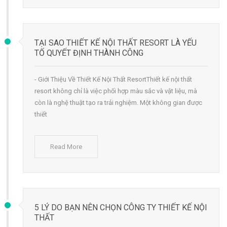
TẠI SAO THIẾT KẾ NỘI THẤT RESORT LÀ YẾU
TỐ QUYẾT ĐỊNH THÀNH CÔNG
- Giới Thiệu Về Thiết Kế Nội Thất ResortThiết kế nội thất
resort không chỉ là việc phối hợp màu sắc và vật liệu, mà
còn là nghệ thuật tạo ra trải nghiệm. Một không gian được
thiết
Read More
5 LÝ DO BẠN NÊN CHỌN CÔNG TY THIẾT KẾ NỘI
THẤT