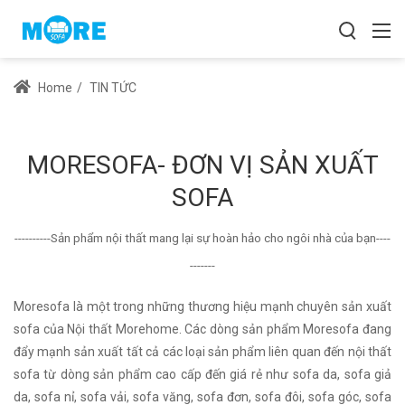
Home
/
TIN TỨC
MORESOFA- ĐƠN VỊ SẢN XUẤT
SOFA
----------Sản phẩm nội thất mang lại sự hoàn hảo cho ngôi nhà của bạn----
-------
Moresofa là một trong những thương hiệu mạnh chuyên sản xuất
sofa của Nội thất Morehome. Các dòng sản phẩm Moresofa đang
đẩy mạnh sản xuất tất cả các loại sản phẩm liên quan đến nội thất
sofa từ dòng sản phẩm cao cấp đến giá rẻ như sofa da, sofa giả
da, sofa nỉ, sofa vải, sofa văng, sofa đơn, sofa đôi, sofa góc, sofa