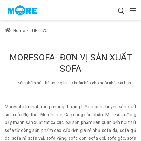
Home
/
TIN TỨC
MORESOFA- ĐƠN VỊ SẢN XUẤT
SOFA
----------Sản phẩm nội thất mang lại sự hoàn hảo cho ngôi nhà của bạn----
-------
Moresofa là một trong những thương hiệu mạnh chuyên sản xuất
sofa của Nội thất Morehome. Các dòng sản phẩm Moresofa đang
đẩy mạnh sản xuất tất cả các loại sản phẩm liên quan đến nội thất
sofa từ dòng sản phẩm cao cấp đến giá rẻ như sofa da, sofa giả
da, sofa nỉ, sofa vải, sofa văng, sofa đơn, sofa đôi, sofa góc, sofa