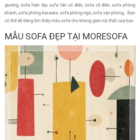
giường, sofa hiện đại, sofa tân cổ điển, sofa cổ điển, sofa phòng
khách, sofa phòng karaoke, sofa phòng ngủ, sofa văn phòng,.. Bạn
có thể dễ dàng tìm thấy mẫu sofa cho không gian nội thất của bạn.
MẪU SOFA ĐẸP TẠI MORESOFA
Không gian làm việc hiện đại với phong cách tối giản...