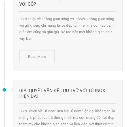
VỚI GỖ?
- Giới thiệu về không gian sống với gỗMột không gian sống
với gỗ không chỉ mang lại vẻ đẹp tự nhiên mà còn tạo cảm
giác ấm cúng và gần gũi. Để tạo nên một không gian như
vậy, bạn
Read More
GIẢI QUYẾT VẤN ĐỀ LƯU TRỮ VỚI TỦ INOX
HIỆN ĐẠI
- Giới Thiệu Về Tủ Inox Hiện ĐạiTủ inox hiện đại không chỉ là
một giải pháp lưu trữ thông minh mà còn mang đến vẻ đẹp
thẩm mỹ cho không gian sống và làm việc. Với thiết kế tinh