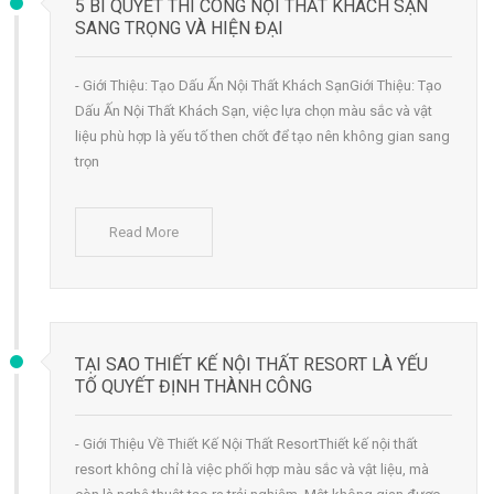
5 BÍ QUYẾT THI CÔNG NỘI THẤT KHÁCH SẠN
SANG TRỌNG VÀ HIỆN ĐẠI
- Giới Thiệu: Tạo Dấu Ấn Nội Thất Khách SạnGiới Thiệu: Tạo
Dấu Ấn Nội Thất Khách Sạn, việc lựa chọn màu sắc và vật
liệu phù hợp là yếu tố then chốt để tạo nên không gian sang
trọn
Read More
TẠI SAO THIẾT KẾ NỘI THẤT RESORT LÀ YẾU
TỐ QUYẾT ĐỊNH THÀNH CÔNG
- Giới Thiệu Về Thiết Kế Nội Thất ResortThiết kế nội thất
resort không chỉ là việc phối hợp màu sắc và vật liệu, mà