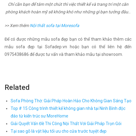
Chỉ cần bạn để tâm một chút thì việc thiết kế và trang trí một căn
phòng khách hoàn mỹ sẽ không khó như những gì bạn tưởng đâu..
>> Xem thêm
Nội thất sofa tại Moresofa
Để có được những mẫu sofa đẹp bạn có thể tham khảo thêm các
mẫu sofa đẹp tại Sofadep.vn hoặc bạn có thể liên hệ đến
0975438686 để được tư vấn và tham khảo mẫu tại showroom.
Related
Sofa Phòng Thờ: Giải Pháp Hoàn Hảo Cho Không Gian Sáng Tạo
Top # 15 Công trình thiết kế không gian nhà tại Ninh Bình độc
đáo từ kiến trúc sư MoreHome
Giải Quyết Vấn Đề Thi Công Nội Thất Với Giải Pháp Trọn Gói
Tại sao gỗ là vật liệu tối ưu cho cửa trước tuyệt đẹp