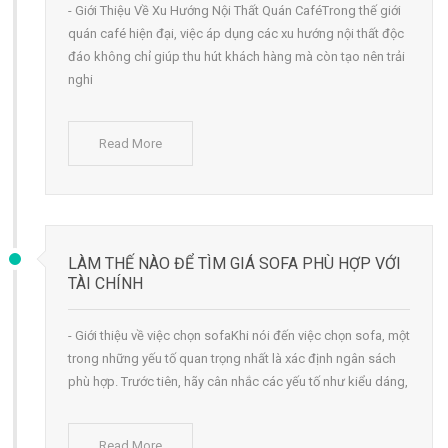
- Giới Thiệu Về Xu Hướng Nội Thất Quán CaféTrong thế giới
quán café hiện đại, việc áp dụng các xu hướng nội thất độc
đáo không chỉ giúp thu hút khách hàng mà còn tạo nên trải
nghi
Read More
LÀM THẾ NÀO ĐỂ TÌM GIÁ SOFA PHÙ HỢP VỚI
TÀI CHÍNH
- Giới thiệu về việc chọn sofaKhi nói đến việc chọn sofa, một
trong những yếu tố quan trọng nhất là xác định ngân sách
phù hợp. Trước tiên, hãy cân nhắc các yếu tố như kiểu dáng,
Read More