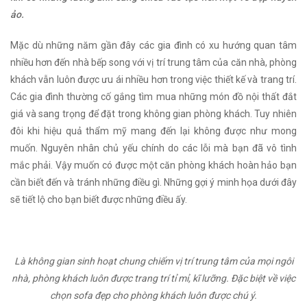
ảo.
Mặc dù những năm gần đây các gia đình có xu hướng quan tâm
nhiều hơn đến nhà bếp song với vị trí trung tâm của căn nhà, phòng
khách vẫn luôn được ưu ái nhiều hơn trong việc thiết kế và trang trí.
Các gia đình thường cố gắng tìm mua những món đồ nội thất đắt
giá và sang trọng để đặt trong không gian phòng khách. Tuy nhiên
đôi khi hiệu quả thẩm mỹ mang đến lại không được như mong
muốn. Nguyên nhân chủ yếu chính do các lỗi mà bạn đã vô tình
mắc phải. Vậy muốn có được một căn phòng khách hoàn hảo bạn
cần biết đến và tránh những điều gì. Những gợi ý minh họa dưới đây
sẽ tiết lộ cho bạn biết được những điều ấy.
Là không gian sinh hoạt chung chiếm vị trí trung tâm của mọi ngôi
nhà, phòng khách luôn được trang trí tỉ mỉ, kĩ lưỡng. Đặc biệt về việc
chọn sofa đẹp cho phòng khách luôn được chú ý.