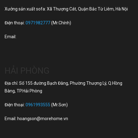
Xưởng sản xuất sofa: Xã Thượng Cát, Quận Bắc Từ Liêm, Hà Nội
Điện thoại:
0971982777
(Mr.Chính)
Email:
HẢI PHÒNG
Địa chỉ: Số 155 đường Bạch Đằng, Phường Thượng Lý, Q.Hồng
Bàng, TP.Hải Phòng
Điện thoại:
0961993555
(Mr.Sơn)
Email:
hoangson@morehome.vn