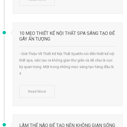
10 MẸO THIẾT KẾ NỘI THẤT SPA SÁNG TẠO ĐỂ
GÂY ẤN TƯỢNG
- Giới Thiệu Về Thiết Kế Nội Thất SpaKhi nói đến thiết kế nội
thất spa, việc tạo ra không gian thư giãn và dễ chịu là cực
kỳ quan trọng. Một trong những mẹo sáng tạo hàng đầu là
s
Read More
LÀM THẾ NÀO ĐỂ TẠO NÊN KHÔNG GIAN SỐNG