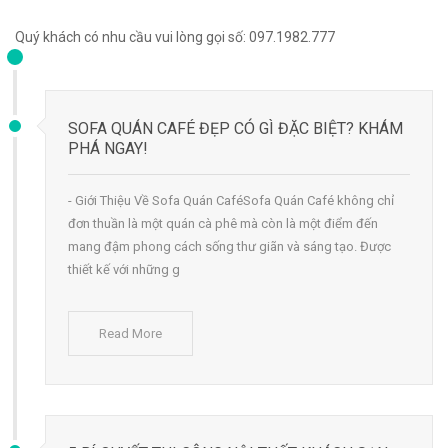
Quý khách có nhu cầu vui lòng gọi số: 097.1982.777
SOFA QUÁN CAFÉ ĐẸP CÓ GÌ ĐẶC BIỆT? KHÁM
PHÁ NGAY!
- Giới Thiệu Về Sofa Quán CaféSofa Quán Café không chỉ
đơn thuần là một quán cà phê mà còn là một điểm đến
mang đậm phong cách sống thư giãn và sáng tạo. Được
thiết kế với những g
Read More