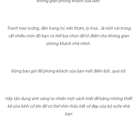
không gian phòng khách của bạn.
Tranh treo tường, đèn trang trí, nên thơm, lọ hoa… là một vài trong
rất nhiều món đồ bạn có thể lựa chọn để tô điểm cho không gian
phòng khách nhà mình.
Đừng bao giờ để phòng khách của bạn mất điểm bởi…quá tối.
Hãy tận dụng ánh sáng tự nhiên một cách triệt để bằng những thiết
kế cửa kính cỡ lớn để có thể nhìn thấu hết vẻ đẹp của bộ sofa nhà
bạn