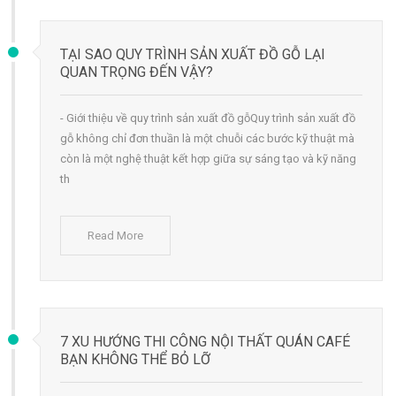
TẠI SAO QUY TRÌNH SẢN XUẤT ĐỒ GỖ LẠI
QUAN TRỌNG ĐẾN VẬY?
- Giới thiệu về quy trình sản xuất đồ gỗQuy trình sản xuất đồ
gỗ không chỉ đơn thuần là một chuỗi các bước kỹ thuật mà
còn là một nghệ thuật kết hợp giữa sự sáng tạo và kỹ năng
th
Read More
7 XU HƯỚNG THI CÔNG NỘI THẤT QUÁN CAFÉ
BẠN KHÔNG THỂ BỎ LỠ