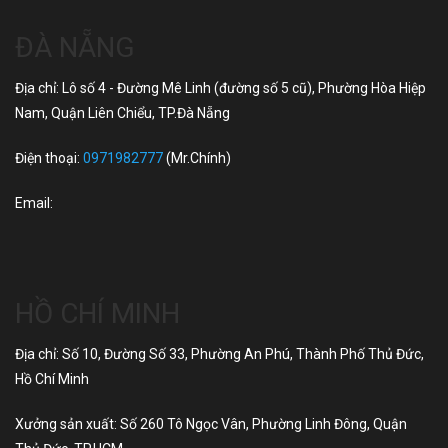
ĐÀ NẴNG
Địa chỉ: Lô số 4 - Đường Mê Linh (đường số 5 cũ), Phường Hòa Hiệp
Nam, Quận Liên Chiểu, TP.Đà Nẵng
Điện thoại:
0971982777
(Mr.Chính)
Email:
HỒ CHÍ MINH
Địa chỉ: Số 10, Đường Số 33, Phường An Phú, Thành Phố Thủ Đức,
Hồ Chí Minh
Xưởng sản xuất: Số 260 Tô Ngọc Vân, Phường Linh Đông, Quận